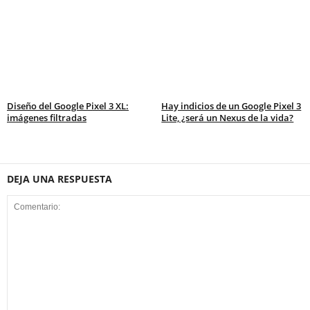
Diseño del Google Pixel 3 XL:
Hay indicios de un Google Pixel 3
imágenes filtradas
Lite, ¿será un Nexus de la vida?
DEJA UNA RESPUESTA