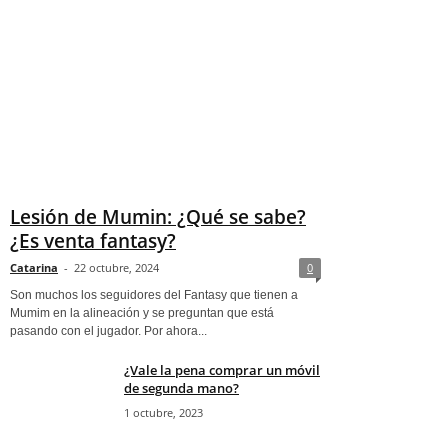
Lesión de Mumin: ¿Qué se sabe?
¿Es venta fantasy?
Catarina
-
22 octubre, 2024
0
Son muchos los seguidores del Fantasy que tienen a
Mumim en la alineación y se preguntan que está
pasando con el jugador. Por ahora...
¿Vale la pena comprar un móvil
de segunda mano?
1 octubre, 2023