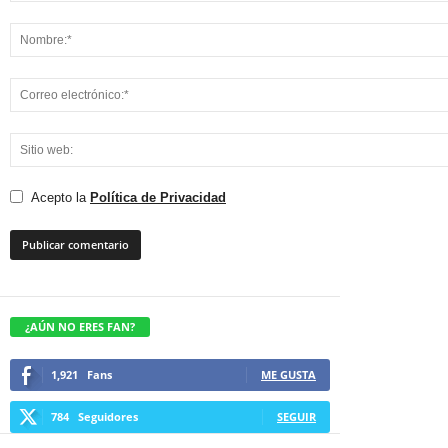
Acepto la
Política de Privacidad
¿AÚN NO ERES FAN?
1,921
Fans
ME GUSTA
784
Seguidores
SEGUIR