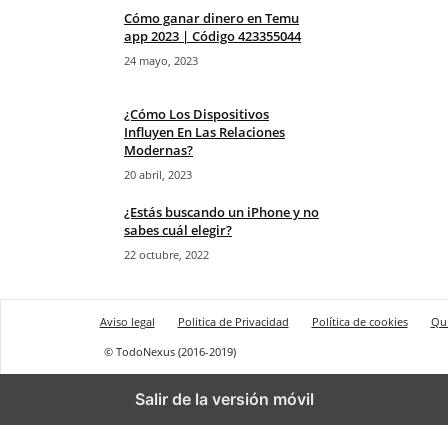
Cómo ganar dinero en Temu
app 2023 | Código 423355044
24 mayo, 2023
¿Cómo Los Dispositivos
Influyen En Las Relaciones
Modernas?
20 abril, 2023
¿Estás buscando un iPhone y no
sabes cuál elegir?
22 octubre, 2022
Aviso legal
Politica de Privacidad
Política de cookies
Qu
© TodoNexus (2016-2019)
Salir de la versión móvil