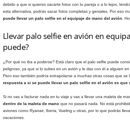
debido a que si quieres sacarte fotos con tu pareja o a lo lejos, tend
esta alternativa, podrás sacar fotos completas y geniales. Por eso m
puede llevar un palo selfie en el equipaje de mano del avión
. Ho
Llevar palo selfie en avión en equip
puede?
¿Por qué no iba a poderse? Está claro que el palo selfie puede consi
peligroso, ya que si lo subes en un avión y le das con él a alguien 
Pero eso también podría extrapolarse a muchas otras cosas que se ll
respuesta a si se puede llevar un palo selfie en el avión es que 
Si no vas a facturar nada en tu viaje y vas a llevar una maleta de m
dentro de la maleta de mano
que no pasará nada. No está prohibi
aviones como Ryanair, Iberia, Vueling u otras, por lo que podrás llev
vacaciones.