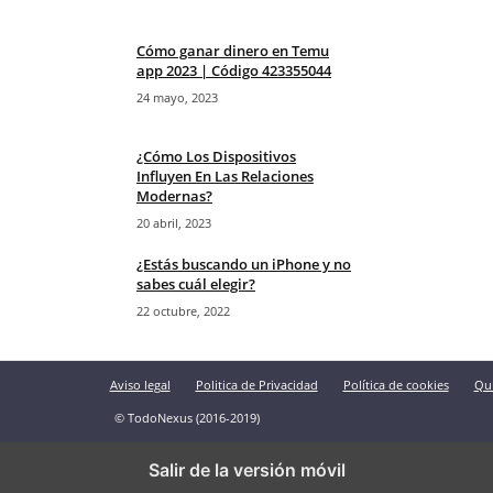
Cómo ganar dinero en Temu
app 2023 | Código 423355044
24 mayo, 2023
¿Cómo Los Dispositivos
Influyen En Las Relaciones
Modernas?
20 abril, 2023
¿Estás buscando un iPhone y no
sabes cuál elegir?
22 octubre, 2022
Aviso legal
Politica de Privacidad
Política de cookies
Qu
© TodoNexus (2016-2019)
Salir de la versión móvil