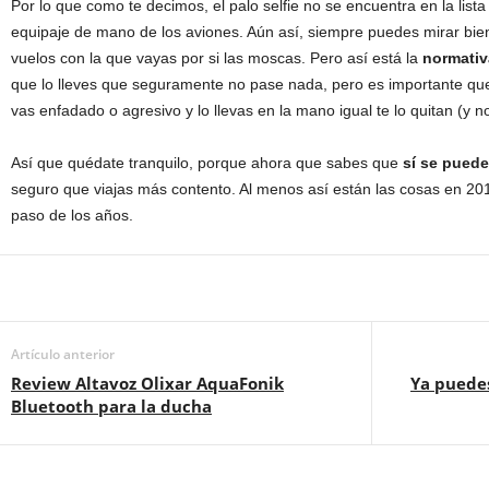
Por lo que como te decimos, el palo selfie no se encuentra en la lista
equipaje de mano de los aviones. Aún así, siempre puedes mirar bie
vuelos con la que vayas por si las moscas. Pero así está la
normativ
que lo lleves que seguramente no pase nada, pero es importante que
vas enfadado o agresivo y lo llevas en la mano igual te lo quitan (y 
Así que quédate tranquilo, porque ahora que sabes que
sí se puede 
seguro que viajas más contento. Al menos así están las cosas en 201
paso de los años.
Artículo anterior
Review Altavoz Olixar AquaFonik
Ya puede
Bluetooth para la ducha