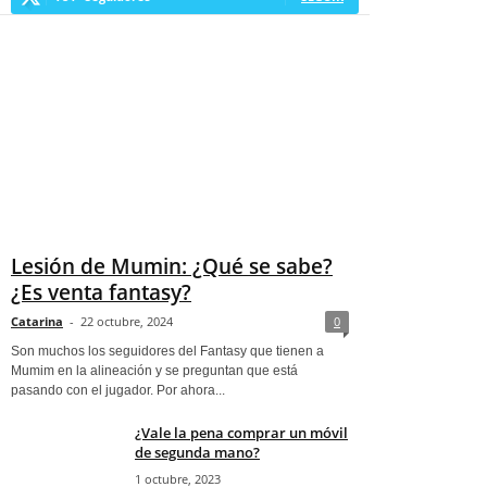
Lesión de Mumin: ¿Qué se sabe?
¿Es venta fantasy?
Catarina
-
22 octubre, 2024
0
Son muchos los seguidores del Fantasy que tienen a
Mumim en la alineación y se preguntan que está
pasando con el jugador. Por ahora...
¿Vale la pena comprar un móvil
de segunda mano?
1 octubre, 2023