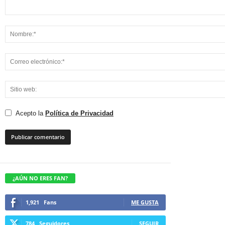
Acepto la
Política de Privacidad
¿AÚN NO ERES FAN?
1,921
Fans
ME GUSTA
784
Seguidores
SEGUIR