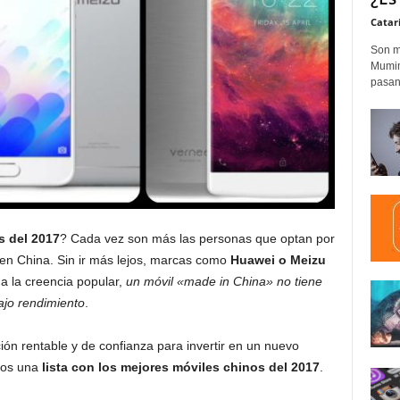
Catar
Son m
Mumim
pasand
s del 2017
? Cada vez son más las personas que optan por
 en China. Sin ir más lejos, marcas como
Huawei o Meizu
 a la creencia popular,
un móvil «made in China» no tiene
ajo rendimiento
.
ón rentable y de confianza para invertir en un nuevo
mos una
lista con los mejores móviles chinos del 2017
.