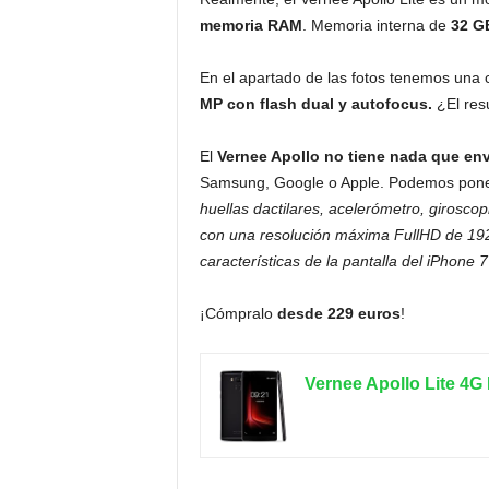
memoria RAM
. Memoria interna de
32 GB
En el apartado de las fotos tenemos una
MP con flash dual y autofocus.
¿El res
El
Vernee Apollo no tiene nada que envi
Samsung, Google o Apple. Podemos poner 
huellas dactilares, acelerómetro, girosco
con una resolución máxima FullHD de 1
características de la pantalla del iPhone 7
¡Cómpralo
desde 229 euros
!