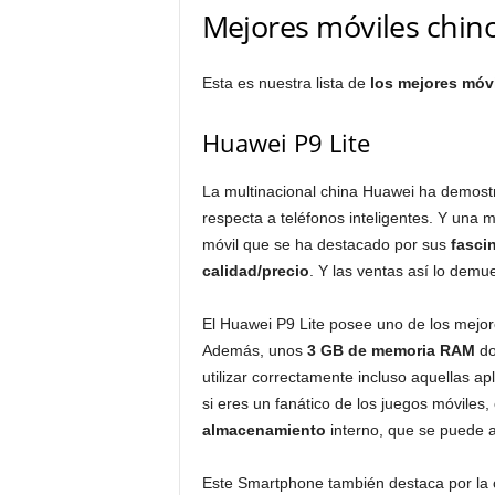
Mejores móviles chino
Esta es nuestra lista de
los mejores móvi
Huawei P9 Lite
La multinacional china Huawei ha demost
respecta a teléfonos inteligentes. Y una 
móvil que se ha destacado por sus
fascin
calidad/precio
. Y las ventas así lo demu
El Huawei P9 Lite posee uno de los mejo
Además, unos
3 GB de memoria RAM
do
utilizar correctamente incluso aquellas a
si eres un fanático de los juegos móviles,
almacenamiento
interno, que se puede 
Este Smartphone también destaca por la 