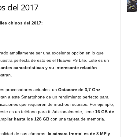
s del 2017
les chinos del 2017:
rado ampliamente ser una excelente opción en lo que
muestra perfecta de esto es el Huawei P9 Lite. Este es un
antes características y su interesante relación
estran.
res procesadores actuales: un
Octacore de 3,7 Ghz
.
tan a este Smartphone de un rendimiento perfecto para
plicaciones que requieren de muchos recursos. Por ejemplo,
 este es un teléfono para ti. Adicionalmente, tiene
16 GB de
ampliar
hasta los 128 GB
con una tarjeta de memoria.
calidad de sus cámaras:
la cámara frontal es de 8 MP y