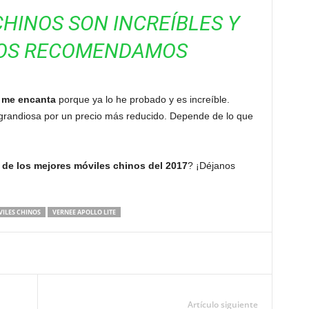
HINOS SON INCREÍBLES Y
LOS RECOMENDAMOS
 me encanta
porque ya lo he probado y es increíble.
 grandiosa por un precio más reducido. Depende de lo que
a de los mejores móviles chinos del 2017
? ¡Déjanos
ILES CHINOS
VERNEE APOLLO LITE
Artículo siguiente