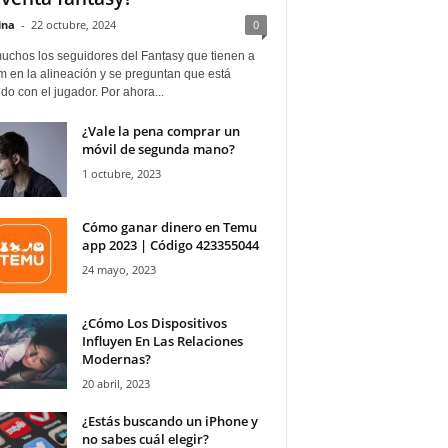
ina
-
22 octubre, 2024
0
uchos los seguidores del Fantasy que tienen a
 en la alineación y se preguntan que está
o con el jugador. Por ahora...
¿Vale la pena comprar un
móvil de segunda mano?
1 octubre, 2023
Cómo ganar dinero en Temu
app 2023 | Código 423355044
24 mayo, 2023
¿Cómo Los Dispositivos
Influyen En Las Relaciones
Modernas?
20 abril, 2023
¿Estás buscando un iPhone y
no sabes cuál elegir?