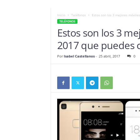
Inicio
Teléfonos
Estos son los 3 mejores móvile
TELÉFONOS
Estos son los 3 me
2017 que puedes 
Por
Isabel Castellanos
-
25 abril, 2017
0