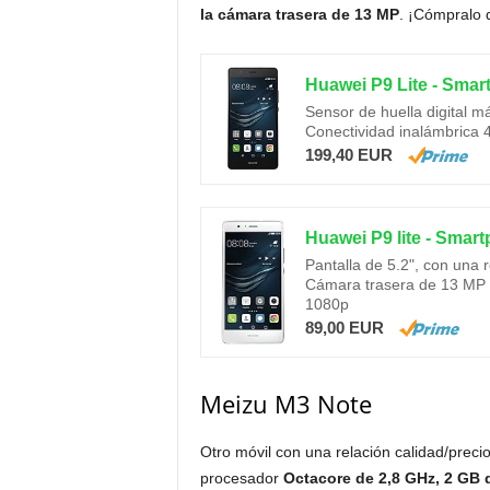
la cámara trasera de 13 MP
. ¡Cómpralo 
Sensor de huella digital má
Conectividad inalámbrica 4
199,40 EUR
Pantalla de 5.2", con una 
Cámara trasera de 13 MP y
1080p
89,00 EUR
Meizu M3 Note
Otro móvil con una relación calidad/preci
procesador
Octacore
de 2,8 GHz, 2 GB