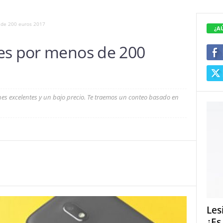
 de 200 euros 2017
¿A
es por menos de 200
nes excelentes y un bajo precio. Te traemos un conteo basado en
Les
¿Es