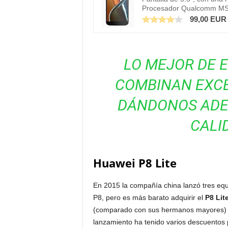
Procesador Qualcomm MS
99,00 EUR
LO MEJOR DE 
COMBINAN EXCE
DÁNDONOS ADE
CALI
Huawei P8 Lite
En 2015 la compañía china lanzó tres equ
P8, pero es más barato adquirir el
P8 Lit
(comparado con sus hermanos mayores)
lanzamiento ha tenido varios descuentos 