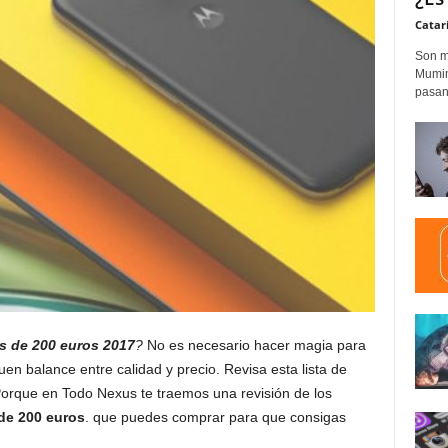
Catar
Son m
Mumim
pasand
s de 200 euros 2017
?
No es necesario hacer magia para
n balance entre calidad y precio. Revisa esta lista de
Porque en Todo Nexus te traemos una revisión de los
de 200 euros
. que puedes comprar para que consigas