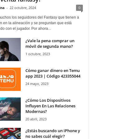
ina
-
22 octubre, 2024
0
uchos los seguidores del Fantasy que tienen a
 en la alineación y se preguntan que está
o con el jugador. Por ahora...
¿Vale la pena comprar un
móvil de segunda mano?
1 octubre, 2023
Cómo ganar dinero en Temu
app 2023 | Código 423355044
24 mayo, 2023
¿Cómo Los Dispositivos
Influyen En Las Relaciones
Modernas?
20 abril, 2023
¿Estás buscando un iPhone y
no sabes cuál elegir?