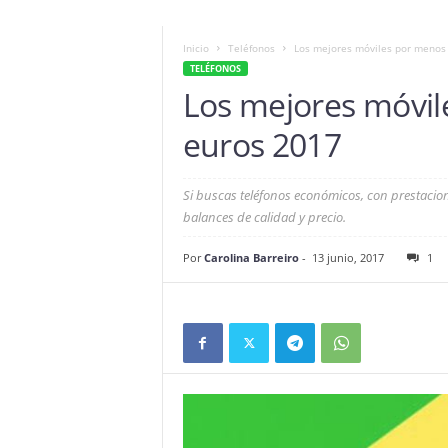
Inicio
Teléfonos
Los mejores móviles por menos
TELÉFONOS
Los mejores móvil
euros 2017
Si buscas teléfonos económicos, con prestacio
balances de calidad y precio.
Por
Carolina Barreiro
-
13 junio, 2017
1