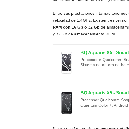
Entre sus prestaciones internas tenemos
velocidad de 1,4GHz. Existen tres versio
RAM con 16 Gb o 32 Gb
de almacenami
y 32 Gb de almacenamiento ROM.
Procesador Qualcomm Sn
Sistema de ahorro de bate
Processor Qualcomm Snapd
Quantum Color +; Android 
Estos son claramente
los mejores móvil