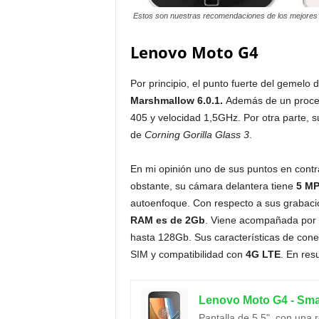
Estos son nuestras recomendaciones de los mejores 
Lenovo Moto G4
Por principio, el punto fuerte del gemelo 
Marshmallow 6.0.1.
Además de un proce
405 y velocidad 1,5GHz. Por otra parte, s
de
Corning Gorilla Glass 3
.
En mi opinión uno de sus puntos en contr
obstante, su cámara delantera tiene
5 MP
autoenfoque. Con respecto a sus grabaci
RAM es de 2Gb
. Viene acompañada por u
hasta 128Gb. Sus características de cone
SIM y compatibilidad con
4G LTE
. En res
Pantalla de 5.5", con una 