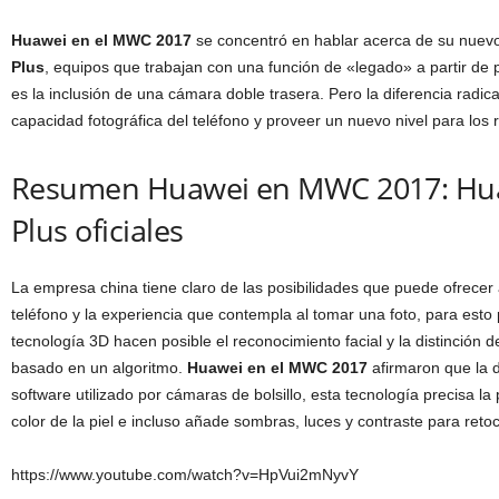
Huawei en el MWC 2017
se concentró en hablar acerca de su nuev
Plus
, equipos que trabajan con una función de «legado» a partir de
es la inclusión de una cámara doble trasera. Pero la diferencia radic
capacidad fotográfica del teléfono y proveer un nuevo nivel para los r
Resumen Huawei en MWC 2017: Hua
Plus oficiales
La empresa china tiene claro de las posibilidades que puede ofrecer
teléfono y la experiencia que contempla al tomar una foto, para esto
tecnología 3D hacen posible el reconocimiento facial y la distinción d
basado en un algoritmo.
Huawei en el MWC 2017
afirmaron que la d
software utilizado por cámaras de bolsillo, esta tecnología precisa la 
color de la piel e incluso añade sombras, luces y contraste para retoca
https://www.youtube.com/watch?v=HpVui2mNyvY