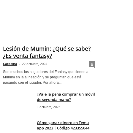
Lesión de Mumin: ¿Qué se sabe?
¿Es venta fantasy?
Catarina
-
22 octubre, 2024
0
Son muchos los seguidores del Fantasy que tienen a
Mumim en la alineación y se preguntan que está
pasando con el jugador. Por ahora...
¿Vale la pena comprar un móvil
de segunda mano?
1 octubre, 2023
Cómo ganar dinero en Temu
app 2023 | Código 423355044