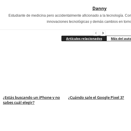
Danny
Estudiante de medicina pero accidentalmente aficionado a la tecnología. Co
innovaciones tecnológicas y demás cambios en torno
Artículos relacionados
Más del aut
¿Estás buscando un iPhone y no
¿Cuándo sale el Google Pixel 3?
sabes cuál elegir?