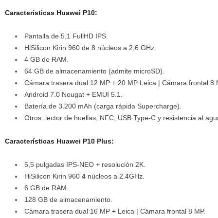
Características Huawei P10:
Pantalla de 5,1 FullHD IPS.
HiSilicon Kirin 960 de 8 núcleos a 2,6 GHz.
4 GB de RAM.
64 GB de almacenamiento (admite microSD).
Cámara trasera dual 12 MP + 20 MP Leica | Cámara frontal 8 
Android 7.0 Nougat + EMUI 5.1.
Batería de 3.200 mAh (carga rápida Supercharge).
Otros: lector de huellas, NFC, USB Type-C y resistencia al agu
Características Huawei P10 Plus:
5,5 pulgadas IPS-NEO + resolución 2K.
HiSilicon Kirin 960 4 núcleos a 2.4GHz.
6 GB de RAM.
128 GB de almacenamiento.
Cámara trasera dual 16 MP + Leica | Cámara frontal 8 MP.