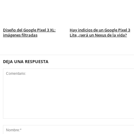
Diseño del Google Pixel 3 XL:
Hay indicios de un Google Pixel 3
imágenes filtradas
Lite, ¿será un Nexus de la vida?
DEJA UNA RESPUESTA