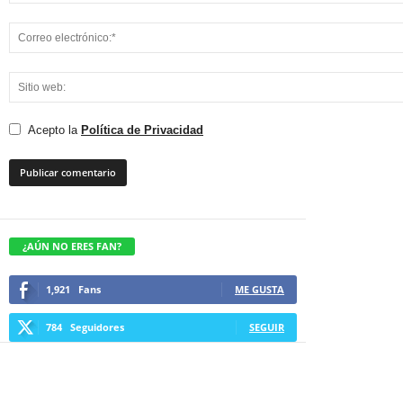
Acepto la
Política de Privacidad
¿AÚN NO ERES FAN?
1,921
Fans
ME GUSTA
784
Seguidores
SEGUIR