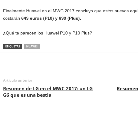
Finalmente Huawei en el MWC 2017 concluyo que estos nuevos equ
costarán
649 euros (P10) y 699 (Plus).
¿Qué te parecen los Huawei P10 y P10 Plus?
ETIQUETAS
HUAWEI
Artículo anterior
Resumen de LG en el MWC 2017: un LG
Resumen 
G6 que es una bestia