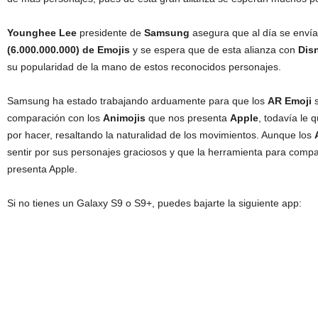
Younghee Lee
presidente de
Samsung
asegura que al día se env
(6.000.000.000) de Emojis
y se espera que de esta alianza con
Dis
su popularidad de la mano de estos reconocidos personajes.
Samsung ha estado trabajando arduamente para que los
AR Emoji
s
comparación con los
Animojis
que nos presenta
Apple
, todavía le
por hacer, resaltando la naturalidad de los movimientos. Aunque los
sentir por sus personajes graciosos y que la herramienta para compar
presenta Apple.
Si no tienes un Galaxy S9 o S9+, puedes bajarte la siguiente app: