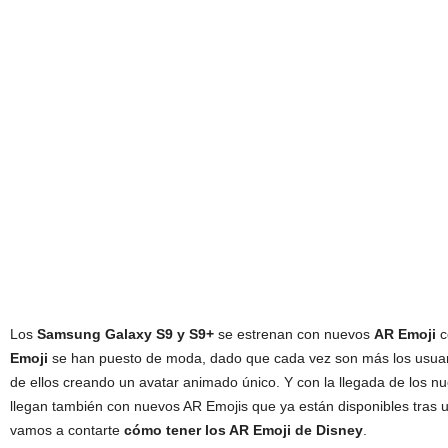
Los
Samsung Galaxy S9 y S9+
se estrenan con nuevos
AR Emoji
c
Emoji
se han puesto de moda, dado que cada vez son más los usuar
de ellos creando un avatar animado único. Y con la llegada de los n
llegan también con nuevos AR Emojis que ya están disponibles tras u
vamos a contarte
cómo tener los AR Emoji de Disney
.