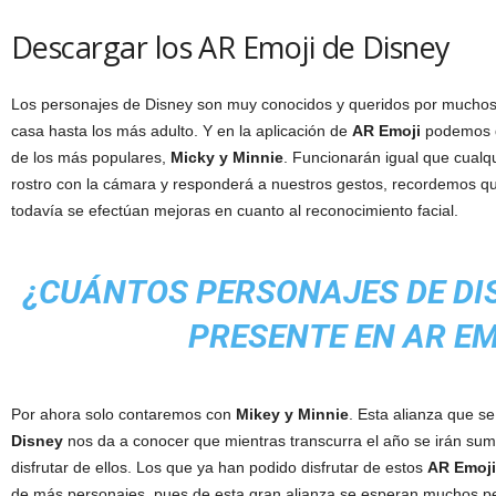
Descargar los AR Emoji de Disney
Los personajes de Disney son muy conocidos y queridos por muchos
casa hasta los más adulto. Y en la aplicación de
AR Emoji
podemos d
de los más populares,
Micky y Minnie
. Funcionarán igual que cualq
rostro con la cámara y responderá a nuestros gestos, recordemos q
todavía se efectúan mejoras en cuanto al reconocimiento facial.
¿CUÁNTOS PERSONAJES DE DI
PRESENTE EN AR EM
Por ahora solo contaremos con
Mikey y Minnie
. Esta alianza que s
Disney
nos da a conocer que mientras transcurra el año se irán s
disfrutar de ellos. Los que ya han podido disfrutar de estos
AR Emoji
de más personajes, pues de esta gran alianza se esperan muchos pe