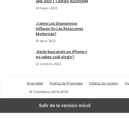
app 2023 | Código 423355044
24 mayo, 2023
¿Cómo Los Dispositivos
Influyen En Las Relaciones
Modernas?
20 abril, 2023
¿Estás buscando un iPhone y
no sabes cuál elegir?
22 octubre, 2022
Aviso legal
Politica de Privacidad
Política de cookies
Qu
© TodoNexus (2016-2019)
Salir de la versión móvil