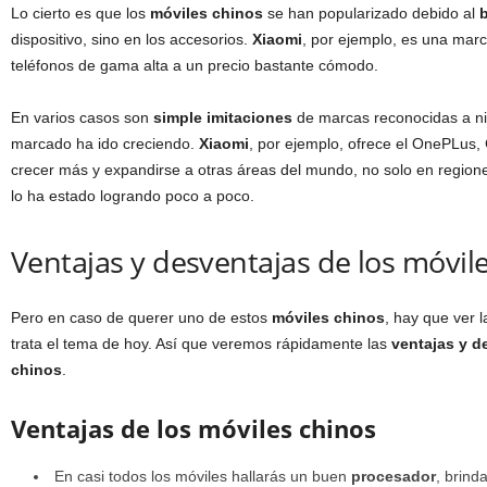
Lo cierto es que los
móviles chinos
se han popularizado debido al
b
dispositivo, sino en los accesorios.
Xiaomi
, por ejemplo, es una marc
teléfonos de gama alta a un precio bastante cómodo.
En varios casos son
simple imitaciones
de marcas reconocidas a niv
marcado ha ido creciendo.
Xiaomi
, por ejemplo, ofrece el OnePLus
crecer más y expandirse a otras áreas del mundo, no solo en regiones
lo ha estado logrando poco a poco.
Ventajas y desventajas de los móvil
Pero en caso de querer uno de estos
móviles chinos
, hay que ver 
trata el tema de hoy. Así que veremos rápidamente las
ventajas y d
chinos
.
Ventajas de los móviles chinos
En casi todos los móviles hallarás un buen
procesador
, brind