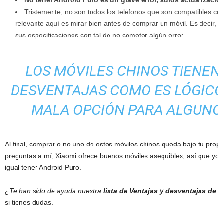
No tener Android Puro es un grave error, adiós actualizac
Tristemente, no son todos los teléfonos que son compatibles c
relevante aquí es mirar bien antes de comprar un móvil. Es decir
sus especificaciones con tal de no cometer algún error.
LOS MÓVILES CHINOS TIENE
DESVENTAJAS COMO ES LÓGICO
MALA OPCIÓN PARA ALGUN
Al final, comprar o no uno de estos móviles chinos queda bajo tu propi
preguntas a mí, Xiaomi ofrece buenos móviles asequibles, así que yo 
igual tener Android Puro.
¿Te han sido de ayuda nuestra
lista de Ventajas y desventajas de
si tienes dudas.