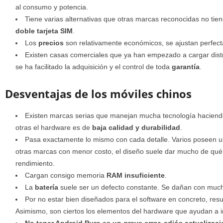
al consumo y potencia.
Tiene varias alternativas que otras marcas reconocidas no tien
doble tarjeta SIM
.
Los
precios
son relativamente económicos, se ajustan perfect
Existen casas comerciales que ya han empezado a cargar dist
se ha facilitado la adquisición y el control de toda
garantía
.
Desventajas de los móviles chinos
Existen marcas serias que manejan mucha tecnología haciendo
otras el hardware es de
baja calidad y durabilidad
.
Pasa exactamente lo mismo con cada detalle. Varios poseen 
otras marcas con menor costo, el diseño suele dar mucho de qué 
rendimiento.
Cargan consigo memoria
RAM insuficiente
.
La
batería
suele ser un defecto constante. Se dañan con mucha
Por no estar bien diseñados para el software en concreto, resu
Asimismo, son ciertos los elementos del hardware que ayudan a 