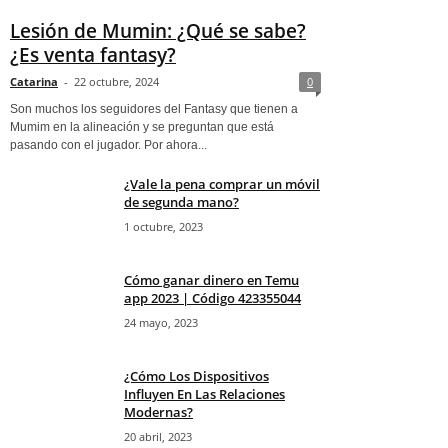
Lesión de Mumin: ¿Qué se sabe?
¿Es venta fantasy?
Catarina
-
22 octubre, 2024
0
Son muchos los seguidores del Fantasy que tienen a
Mumim en la alineación y se preguntan que está
pasando con el jugador. Por ahora...
¿Vale la pena comprar un móvil
de segunda mano?
1 octubre, 2023
Cómo ganar dinero en Temu
app 2023 | Código 423355044
24 mayo, 2023
¿Cómo Los Dispositivos
Influyen En Las Relaciones
Modernas?
20 abril, 2023