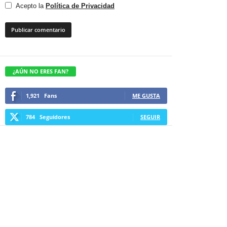
Acepto la
Política de Privacidad
¿AÚN NO ERES FAN?
1,921
Fans
ME GUSTA
784
Seguidores
SEGUIR