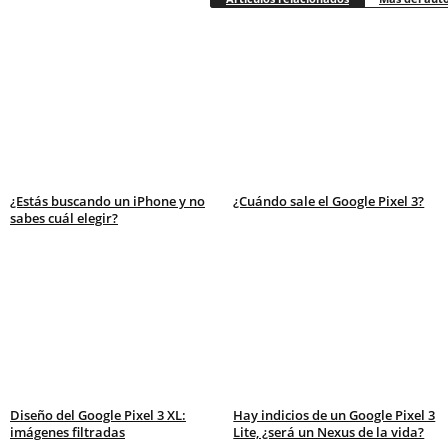
¿Estás buscando un iPhone y no
¿Cuándo sale el Google Pixel 3?
sabes cuál elegir?
Diseño del Google Pixel 3 XL:
Hay indicios de un Google Pixel 3
imágenes filtradas
Lite, ¿será un Nexus de la vida?