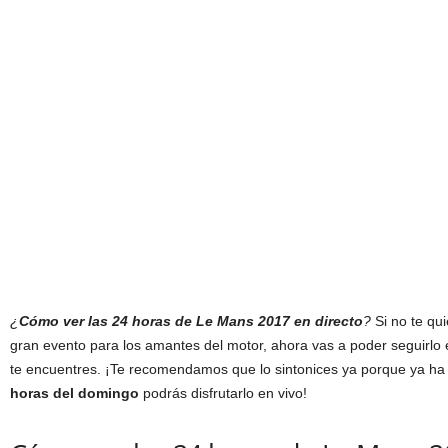
¿
Cómo ver las 24 horas de Le Mans 2017 en directo
?
Si no te qu
gran evento para los amantes del motor, ahora vas a poder seguirlo 
te encuentres. ¡Te recomendamos que lo sintonices ya porque ya 
horas del domingo
podrás disfrutarlo en vivo!