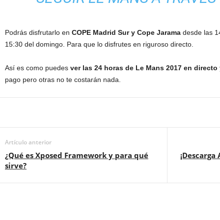
Podrás disfrutarlo en
COPE Madrid Sur y Cope Jarama
desde las 14
15:30 del domingo. Para que lo disfrutes en riguroso directo.
Así es como puedes
ver las 24 horas de Le Mans 2017 en directo 
pago pero otras no te costarán nada.
Artículo anterior
¿Qué es Xposed Framework y para qué
¡Descarga 
sirve?