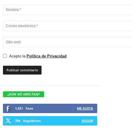
Acepto la
Política de Privacidad
¿AÚN NO ERES FAN?
1,921
Fans
ME GUSTA
784
Seguidores
SEGUIR