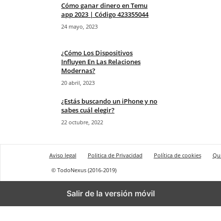
Cómo ganar dinero en Temu
app 2023 | Código 423355044
24 mayo, 2023
¿Cómo Los Dispositivos
Influyen En Las Relaciones
Modernas?
20 abril, 2023
¿Estás buscando un iPhone y no
sabes cuál elegir?
22 octubre, 2022
Aviso legal
Politica de Privacidad
Política de cookies
Qu
© TodoNexus (2016-2019)
Salir de la versión móvil