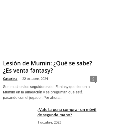
Lesión de Mumin: ¿Qué se sabe?
¿Es venta fantasy?
Catarina
-
22 octubre, 2024
0
Son muchos los seguidores del Fantasy que tienen a
Mumim en la alineación y se preguntan que está
pasando con el jugador. Por ahora...
¿Vale la pena comprar un móvil
de segunda mano?
1 octubre, 2023