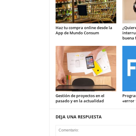
Haz tu compra online desde la
¿Quiere
App de Mundo Consum
interru
buena f
Gestión de proyectos en el
Progra
pasado y en la actualidad
«error
DEJA UNA RESPUESTA