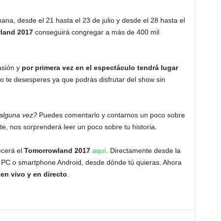
ana, desde el 21 hasta el 23 de julio y desde el 28 hasta el
land 2017
conseguirá congregar a más de 400 mil
asión y
por primera vez en el espectáculo tendrá lugar
o te desesperes ya que podrás disfrutar del show sin
 alguna vez?
Puedes comentarlo y contarnos un poco sobre
e, nos sorprenderá leer un poco sobre tu historia.
ecerá el
Tomorrowland 2017
aquí
. Directamente desde la
tu PC o smartphone Android, desde dónde tú quieras. Ahora
n vivo y en directo
.