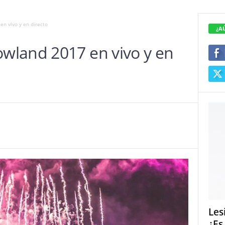
n vivo y en directo
¿A
wland 2017 en vivo y en
Les
¿Es