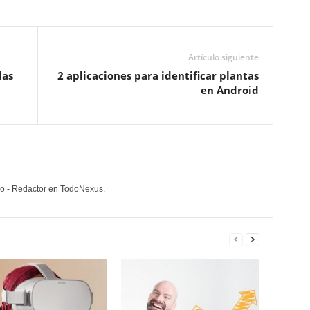
Artículo siguiente
das
2 aplicaciones para identificar plantas
en Android
lo - Redactor en TodoNexus.