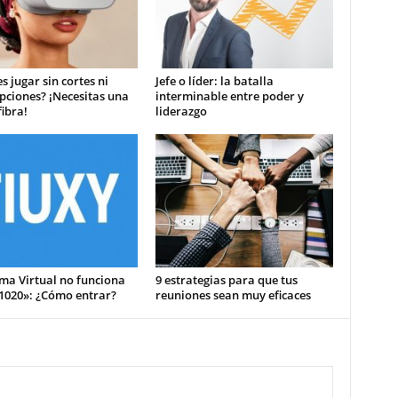
s jugar sin cortes ni
Jefe o líder: la batalla
pciones? ¡Necesitas una
interminable entre poder y
ibra!
liderazgo
ma Virtual no funciona
9 estrategias para que tus
 1020»: ¿Cómo entrar?
reuniones sean muy eficaces