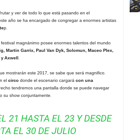
frutar y ver de todo lo que está pasando en el
este año se ha encargado de congregar a enormes artistas
te
p.
 festival magnánimo posee enormes talentos del mundo
ig, Martin Garrix, Paul Van Dyk, Solomun, Maceo Plex,
 y Axwell
.
que mostrarán este 2017, se sabe que será magnifico.
n el
circo
donde el escenario cargará
con una
erecho tendremos una pantalla donde se puede navegar
ndo su show conjuntamente.
L 21 HASTA EL 23 Y DESDE
TA EL 30 DE JULIO