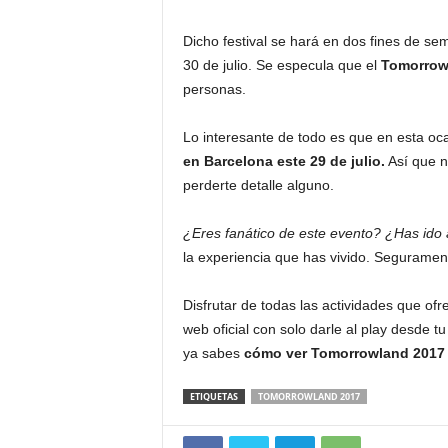
Dicho festival se hará en dos fines de sem
30 de julio. Se especula que el
Tomorrow
personas.
Lo interesante de todo es que en esta oc
en Barcelona este 29 de julio.
Así que n
perderte detalle alguno.
¿Eres fanático de este evento? ¿Has ido
la experiencia que has vivido. Segurament
Disfrutar de todas las actividades que ofr
web oficial con solo darle al play desde 
ya sabes
cómo ver Tomorrowland 2017 e
ETIQUETAS
TOMORROWLAND 2017