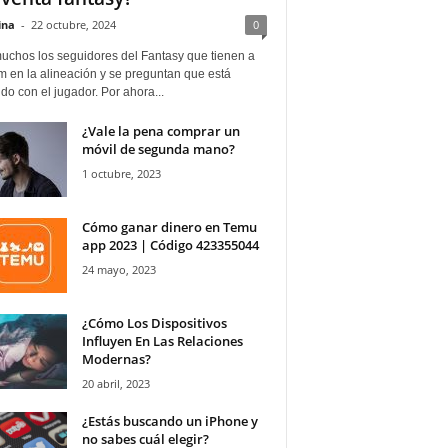
ina
-
22 octubre, 2024
0
uchos los seguidores del Fantasy que tienen a
 en la alineación y se preguntan que está
o con el jugador. Por ahora...
¿Vale la pena comprar un
móvil de segunda mano?
1 octubre, 2023
Cómo ganar dinero en Temu
app 2023 | Código 423355044
24 mayo, 2023
¿Cómo Los Dispositivos
Influyen En Las Relaciones
Modernas?
20 abril, 2023
¿Estás buscando un iPhone y
no sabes cuál elegir?