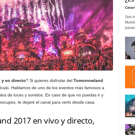
Catar
Son m
Mumim
pasand
y en directo
? Si quieres disfrutar del
Tomorrowland
tículo. Hablamos de uno de los eventos más famosos a
ulos de luces y sonidos. En caso de que no puedas ir y
eocupes, te dejaré el canal para verlo desde casa.
d 2017 en vivo y directo,