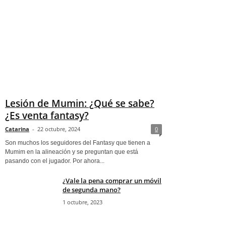
Lesión de Mumin: ¿Qué se sabe?
¿Es venta fantasy?
Catarina
-
22 octubre, 2024
0
Son muchos los seguidores del Fantasy que tienen a
Mumim en la alineación y se preguntan que está
pasando con el jugador. Por ahora...
¿Vale la pena comprar un móvil
de segunda mano?
1 octubre, 2023