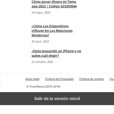
Cómo ganar dinero en Temu
app 2023 | Código 423355044
24 mayo, 2023
¿Cómo Los Dispositivos
Influyen En Las Relaciones
Modernas?
20 abril, 2023
¿Estás buscando un iPhone y no
sabes cuál elegir?
22 octubre, 2022
Aviso legal
Politica de Privacidad
Política de cookies
Qu
© TodoNexus (2016-2019)
Salir de la versión móvil