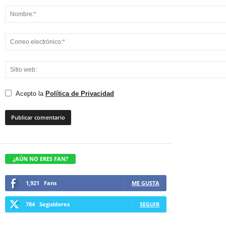
Acepto la
Política de Privacidad
¿AÚN NO ERES FAN?
1,921
Fans
ME GUSTA
784
Seguidores
SEGUIR