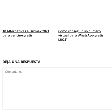
10 Alternativas a Dixmax 2021
Cómo conseguir un número
para ver cine gratis
virtual para WhatsApp gratis
[2021]
DEJA UNA RESPUESTA