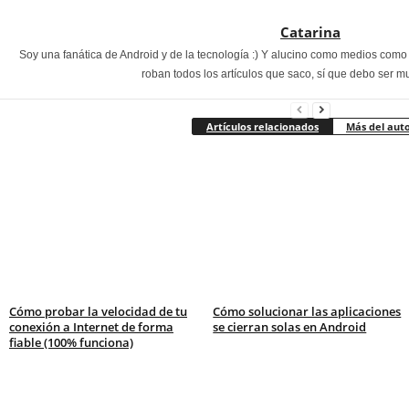
Catarina
Soy una fanática de Android y de la tecnología :) Y alucino como medios com
roban todos los artículos que saco, sí que debo ser m
Artículos relacionados
Más del aut
Cómo probar la velocidad de tu
Cómo solucionar las aplicaciones
conexión a Internet de forma
se cierran solas en Android
fiable (100% funciona)