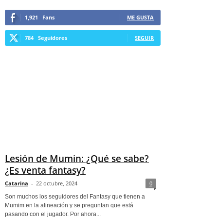
1,921
Fans
ME GUSTA
784
Seguidores
SEGUIR
Lesión de Mumin: ¿Qué se sabe?
¿Es venta fantasy?
Catarina
-
22 octubre, 2024
0
Son muchos los seguidores del Fantasy que tienen a
Mumim en la alineación y se preguntan que está
pasando con el jugador. Por ahora...