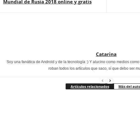
Mundial de Rusia 2018 online y gratis
Catarina
Soy una fanática de Android y de la tecnología :) Y alucino como medios com
roban todos los artículos que saco, sí que debo ser m
Artículos relacionados
Más del aut