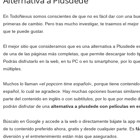
Alternativa a Plusdede
En TodoNexus somos conscientes de que no es fácil dar con una b
primeras de cambio. Pero tras mucho investigar, te traemos el mejor
que te puede gustar.
El mejor sitio que consideramos que es una alternativa a Plusdede 
de una de las páginas más completas, que permite descargar todo tipo
Podrás disfrutarlo en la web, en tu PC o en tu smartphone, por lo qu
múltiples.
Muchos lo llaman «
el popcorn time español
«, porque tiene contenid
español, lo cuál se agradece. Hay muchas opciones buenas similares
parte del contenido en inglés o con subtítulos, por lo que por medio
podrán disfrutar de una
alternativa a plusdede con películas en 
Búscalo en Google y accede a la web o directamente bájate la app m
de tu contenido preferido ahora, gratis y desde cualquier parte. Es
fá
diversión y el entretenimiento están más que asegurados.