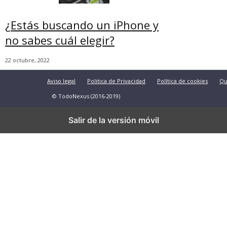
¿Estás buscando un iPhone y
no sabes cuál elegir?
22 octubre, 2022
Aviso legal
Politica de Privacidad
Política de cookies
Qu
© TodoNexus (2016-2019)
Salir de la versión móvil