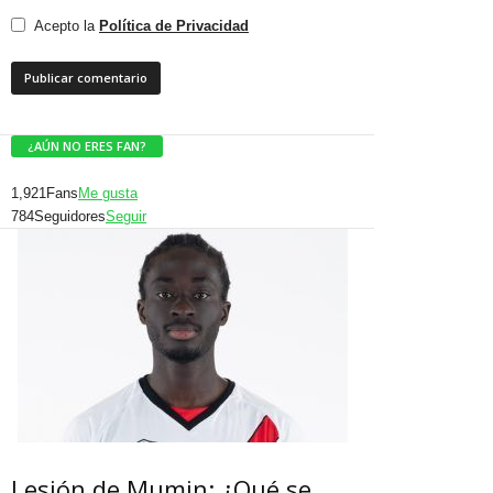
Acepto la
Política de Privacidad
¿AÚN NO ERES FAN?
1,921
Fans
Me gusta
784
Seguidores
Seguir
Lesión de Mumin: ¿Qué se