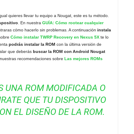
igual quieres llevar tu equipo a Nougat, este es tu método.
spositivo
. En nuestra
GUÍA: Cómo rootear cualquier
ntraras cómo hacerlo sin problemas. A continuación
instala
 sobre
Cómo instalar TWRP Recovery en Nexus 5X
te lo
ienta
podrás instalar la ROM
con la última versión de
ñalar que deberás
buscar la ROM con Android Nougat
o nuestras recomendaciones sobre
Las mejores ROMs
S UNA ROM MODIFICADA O
RATE QUE TU DISPOSITIVO
ON EL DISEÑO DE LA ROM.