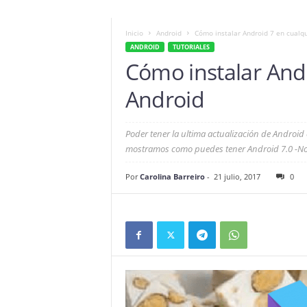
Inicio
Android
Cómo instalar Android 7 en cualqu
ANDROID
TUTORIALES
Cómo instalar And
Android
Poder tener la ultima actualización de Android 
mostramos como puedes tener Android 7.0 -Nou
Por
Carolina Barreiro
-
21 julio, 2017
0