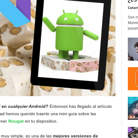
Catar
Son m
Mumim
pasand
7 en cualquier Android?
Entonces has llegado al artículo
d hemos querido traerte una mini guía sobre las
ener
Nougat
en tu dispositivo.
, muy simple, es una de las
mejores versiones de