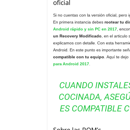
oficial
Si no cuentas con la versión oficial, pero 
En primera instancia debes
rootear tu di
Android rápido y sin PC en 2017
, enco
un Recovery Modificado
, en el articulo
explicamos con detalle. Con esta herram
Android. En este punto es importante se
compatible con tu equipo
. Aquí te dej
para Android 2017
.
CUANDO INSTALE
COCINADA, ASEGÚ
ES COMPATIBLE C
Sobre las ROM’s