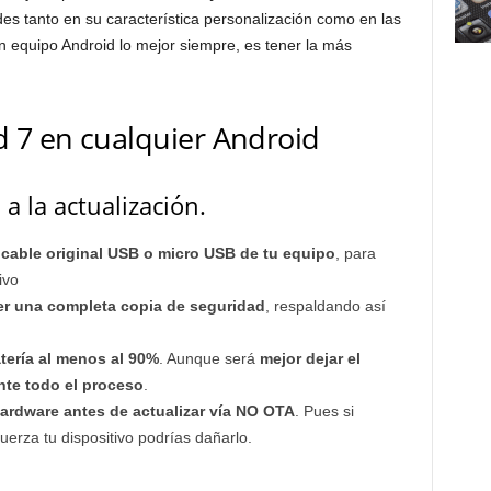
es tanto en su característica personalización como en las
un equipo Android lo mejor siempre, es tener la más
d 7 en cualquier Android
 la actualización.
l cable original USB o micro USB de tu equipo
, para
ivo
er una completa copia de seguridad
, respaldando así
atería al menos al 90%
. Aunque será
mejor dejar el
nte todo el proceso
.
rdware antes de actualizar vía NO OTA
. Pues si
uerza tu dispositivo podrías dañarlo.