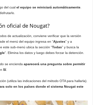
go del cual
el equipo se reiniciará automáticamente
.
isfrutarlo.
ón oficial de Nougat?
dos de actualización, conviene verificar que la versión
sde el menú del equipo ingresa en “
Ajustes
” y a
de este sub-menú ubica la sección “
Todas
” y busca la
gle
”. Elimina los datos y luego debes forzar la detención.
ando se encienda
aparecerá una pregunta sobre permitir
ón
Sí
.
ión (utiliza las indicaciones del método OTA para hallarla).
ara solo en los países donde el sistema Nougat este