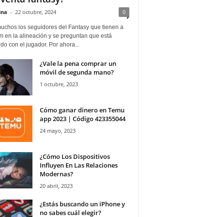
ina
-
22 octubre, 2024
0
uchos los seguidores del Fantasy que tienen a
 en la alineación y se preguntan que está
o con el jugador. Por ahora...
¿Vale la pena comprar un
móvil de segunda mano?
1 octubre, 2023
Cómo ganar dinero en Temu
app 2023 | Código 423355044
24 mayo, 2023
¿Cómo Los Dispositivos
Influyen En Las Relaciones
Modernas?
20 abril, 2023
¿Estás buscando un iPhone y
no sabes cuál elegir?