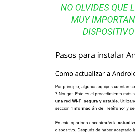
NO OLVIDES QUE 
MUY IMPORTAN
DISPOSITIVO
Pasos para instalar A
Como actualizar a Android
Por principio, algunos equipos cuentan con
7 Nougat. Este es el procedimiento más s
una red Wi-Fi segura y estable
. Utiliza
sección “
Información
del
Teléfono
” y s
En este apartado encontrarás la
actuali
dispositivo. Después de haber aceptado l