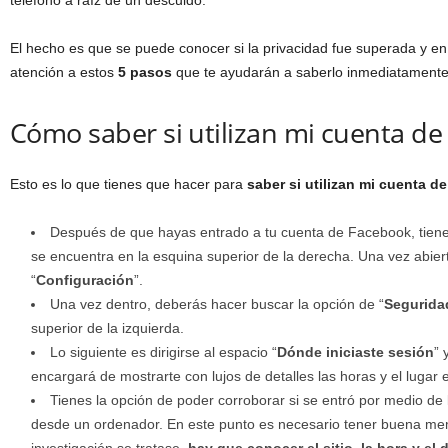
teléfono a raíz de un descuido.
El hecho es que se puede conocer si la privacidad fue superada y en 
atención a estos
5 pasos
que te ayudarán a saberlo inmediatament
Cómo saber si utilizan mi cuenta de
Esto es lo que tienes que hacer para
saber si utilizan mi cuenta 
Después de que hayas entrado a tu cuenta de Facebook, tienes
se encuentra en la esquina superior de la derecha. Una vez abier
“
Configuración
”.
Una vez dentro, deberás hacer buscar la opción de “
Segurida
superior de la izquierda.
Lo siguiente es dirigirse al espacio “
Dónde iniciaste sesión
” 
encargará de mostrarte con lujos de detalles las horas y el lugar
Tienes la opción de poder corroborar si se entró por medio de 
desde un ordenador. En este punto es necesario tener buena me