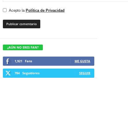
Acepto la
Política de Privacidad
¿AÚN NO ERES FAN?
1,921
Fans
ME GUSTA
784
Seguidores
SEGUIR