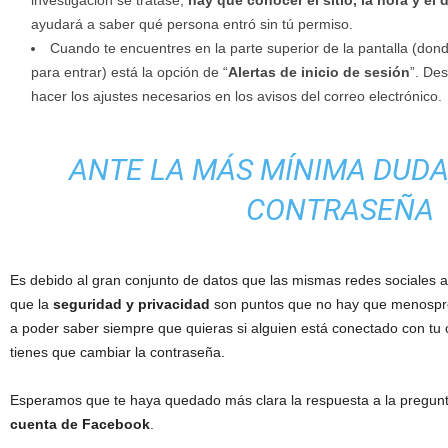
investigación se tratase,
hay que conocer el sitio, la hora y el
ayudará a saber qué persona entró sin tú permiso.
Cuando te encuentres en la parte superior de la pantalla (don
para entrar) está la opción de “
Alertas de inicio de sesión
”.
Desd
hacer los ajustes necesarios en los avisos del correo electrónico.
ANTE LA MÁS MÍNIMA DUDA
CONTRASEÑA
Es debido al gran conjunto de datos que las mismas redes sociales ar
que la
seguridad y privacidad
son puntos que no hay que menospre
a poder saber siempre que quieras si alguien está conectado con tu
tienes que cambiar la contraseña.
Esperamos que te haya quedado más clara la respuesta a la pregun
cuenta de Facebook
.