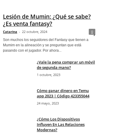
Lesión de Mumin: ¿Qué se sabe?
¿Es venta fantasy?
Catarina
-
22 octubre, 2024
0
Son muchos los seguidores del Fantasy que tienen a
Mumim en la alineación y se preguntan que está
pasando con el jugador. Por ahora...
¿Vale la pena comprar un móvil
de segunda mano?
1 octubre, 2023
Cómo ganar dinero en Temu
app 2023 | Código 423355044
24 mayo, 2023
¿Cómo Los Dispositivos
Influyen En Las Relaciones
Modernas?