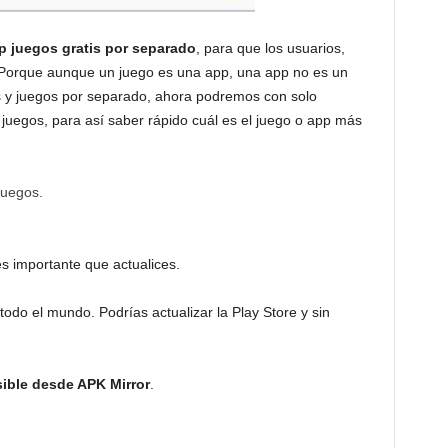
p juegos gratis por separado
, para que los usuarios,
. Porque aunque un juego es una app, una app no es un
s y juegos por separado, ahora podremos con solo
juegos, para así saber rápido cuál es el juego o app más
juegos.
es importante que actualices.
todo el mundo. Podrías actualizar la Play Store y sin
sible desde APK Mirror
.