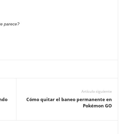
]
te parece?
Artículo siguiente
endo
Cómo quitar el baneo permanente en
Pokémon GO