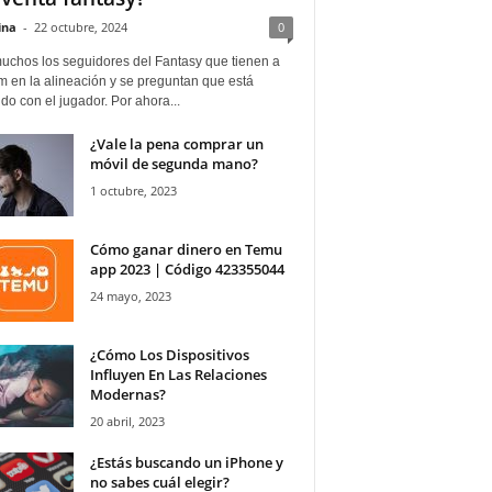
ina
-
22 octubre, 2024
0
uchos los seguidores del Fantasy que tienen a
 en la alineación y se preguntan que está
o con el jugador. Por ahora...
¿Vale la pena comprar un
móvil de segunda mano?
1 octubre, 2023
Cómo ganar dinero en Temu
app 2023 | Código 423355044
24 mayo, 2023
¿Cómo Los Dispositivos
Influyen En Las Relaciones
Modernas?
20 abril, 2023
¿Estás buscando un iPhone y
no sabes cuál elegir?