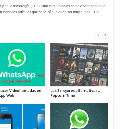
d y de la tecnología :) Y alucino como medios como Androidphoria o
 todos los artículos que saco, sí que debo ser muy buena :D :D
acer Videollamadas en
Las 5 mejores alternativas a
App Web
Popcorn Time