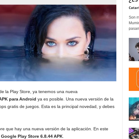
Catar
Son m
Mumim
pasand
 de la Play Store, ya tenemos una nueva
 APK
para Android
ya es posible. Una nueva versión de la
ps gratis de juegos. Esta es la principal novedad, y debes
e que hay una nueva versión de la aplicación. En este
Google Play Store 6.8.44 APK
.