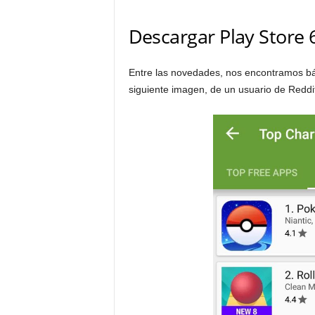
Descargar Play Store 
Entre las novedades, nos encontramos bá
siguiente imagen, de un usuario de Reddi