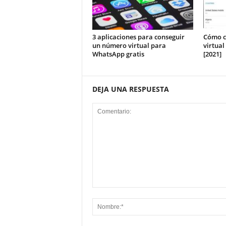
3 aplicaciones para conseguir
Cómo c
un número virtual para
virtual
WhatsApp gratis
[2021]
DEJA UNA RESPUESTA