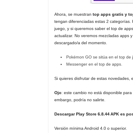
Ahora, se muestran
top apps gratis y to
tengan diferenciadas estas 2 categorías
juego, y si queremos saber el top de app
actualizar. No veremos mezcladas apps y 
descargado/a del momento.
Pokémon GO se sitúa en el top de 
Messenger en el top de apps.
Si quieres disfrutar de estas novedades, 
Ojo
: este cambio no está disponible para 
embargo, podría no salirte.
Descargar Play Store 6.8.44 APK es po
Versión mínima Android 4.0 o superior.