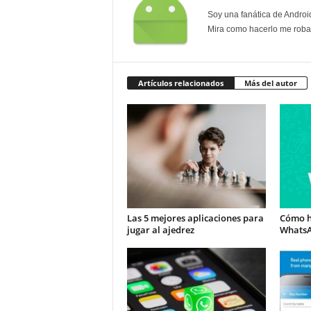
Soy una fanática de Androi
Mira como hacerlo me roban
Artículos relacionados
Más del autor
Las 5 mejores aplicaciones para
Cómo h
jugar al ajedrez
Whats