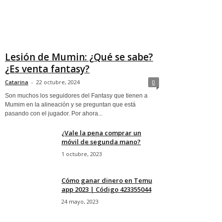
Lesión de Mumin: ¿Qué se sabe?
¿Es venta fantasy?
Catarina
-
22 octubre, 2024
0
Son muchos los seguidores del Fantasy que tienen a
Mumim en la alineación y se preguntan que está
pasando con el jugador. Por ahora...
¿Vale la pena comprar un
móvil de segunda mano?
1 octubre, 2023
Cómo ganar dinero en Temu
app 2023 | Código 423355044
24 mayo, 2023