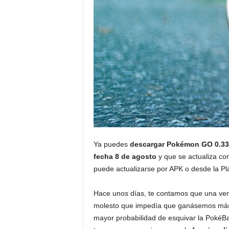
Ya puedes
descargar Pokémon GO 0.33
fecha 8 de agosto
y que se actualiza c
puede actualizarse por APK o desde la Pl
Hace unos días, te contamos que una vers
molesto que impedía que ganásemos más
mayor probabilidad de esquivar la PokéBa