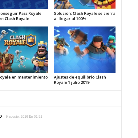
onseguir Pass Royale
Solución: Clash Royale se cierra
en Clash Royale
al llegar al 100%
Royale en mantenimiento
Ajustes de equilibrio Clash
Royale 1 julio 2019
O
9 agosto, 2016 En 01:51