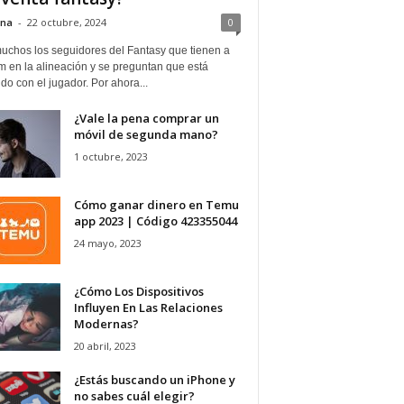
ina
-
22 octubre, 2024
0
uchos los seguidores del Fantasy que tienen a
 en la alineación y se preguntan que está
o con el jugador. Por ahora...
¿Vale la pena comprar un
móvil de segunda mano?
1 octubre, 2023
Cómo ganar dinero en Temu
app 2023 | Código 423355044
24 mayo, 2023
¿Cómo Los Dispositivos
Influyen En Las Relaciones
Modernas?
20 abril, 2023
¿Estás buscando un iPhone y
no sabes cuál elegir?