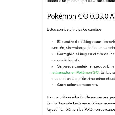
tenemos un premio, que es la
funcionali
Pokémon GO 0.33.0 A
Estos son los principales cambios:
El cuadro de diálogo con los avis
versión, sin embargo, lo han mostrad
Corregido el bug en el tiro de la
nos dará la justa.
Se puede cambiar el apodo
. En e
entrenador en Pokémon GO
. Es la gr
encuentres la opción si no miras el tut
Correcciones menores.
Hemos visto resolución de errores en gen
incubadoras de los huevos. Ahora se mues
layout. También en los Pokémon cercanos