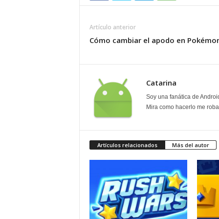
Artículo anterior
Cómo cambiar el apodo en Pokémo
Catarina
Soy una fanática de Androi
Mira como hacerlo me roban
Artículos relacionados
Más del autor