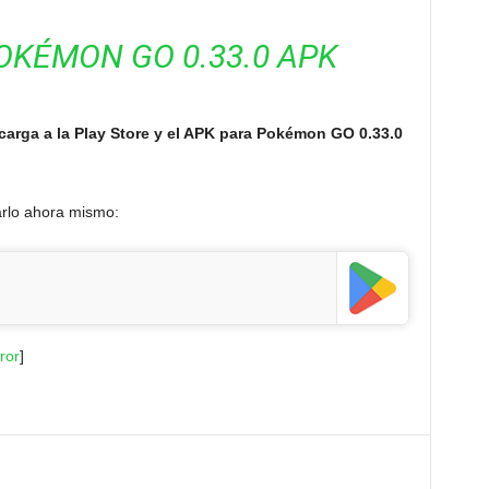
KÉMON GO 0.33.0 APK
carga a la Play Store y el APK para Pokémon GO 0.33.0
arlo ahora mismo:
ror
]