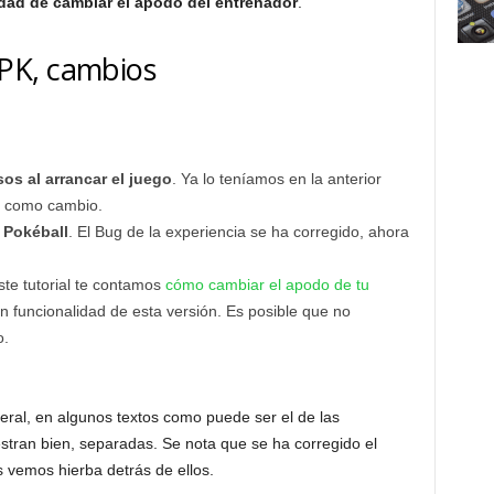
dad de cambiar el apodo del entrenador
.
PK, cambios
os al arrancar el juego
. Ya lo teníamos en la anterior
o como cambio.
s Pokéball
. El Bug de la experiencia se ha corregido, ahora
ste tutorial te contamos
cómo cambiar el apodo de tu
an funcionalidad de esta versión. Es posible que no
o.
eral, en algunos textos como puede ser el de las
tran bien, separadas. Se nota que se ha corregido el
 vemos hierba detrás de ellos.