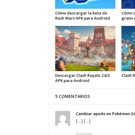
Cómo descargar la beta de
Cómo c
Rush Wars APK para Android
gratis 
Descargar Clash Royale 2.8.0
Clash 
APK para Android
5 COMENTARIOS
Cambiar apodo en Pokémon G
[…] […]
Respuesta