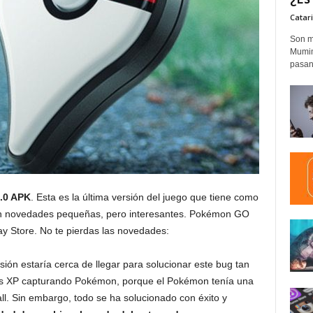
Catar
Son m
Mumim
pasand
.0 APK
. Esta es la última versión del juego que tiene como
on novedades pequeñas, pero interesantes. Pokémon GO
ay Store. No te pierdas las novedades:
ión estaría cerca de llegar para solucionar este bug tan
 XP capturando Pokémon, porque el Pokémon tenía una
ll. Sin embargo, todo se ha solucionado con éxito y