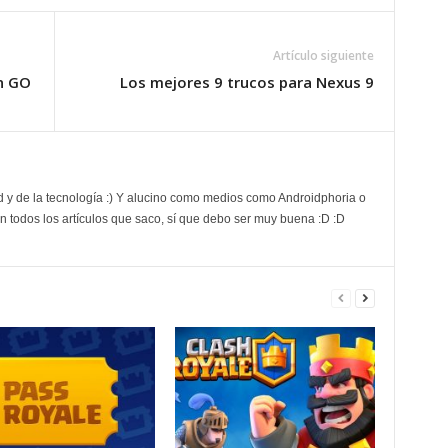
Artículo siguiente
n GO
Los mejores 9 trucos para Nexus 9
d y de la tecnología :) Y alucino como medios como Androidphoria o
 todos los artículos que saco, sí que debo ser muy buena :D :D