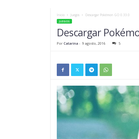
Inicio
Juegos
Descargar Pokémon GO 0.33.0
JUEGOS
Descargar Pokémo
Por
Catarina
-
9 agosto, 2016
5