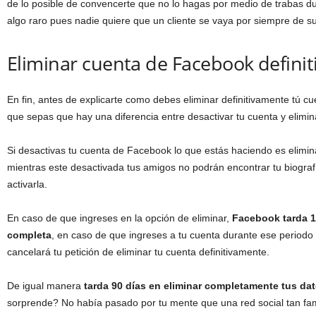
de lo posible de convencerte que no lo hagas por medio de
trabas d
algo raro pues nadie quiere que un cliente se vaya por siempre de s
Eliminar cuenta de Facebook defini
En fin, antes de explicarte como debes
eliminar definitivamente tú
cu
que sepas que hay una diferencia entre
desactivar tu cuenta
y elimin
Si desactivas tu cuenta de Facebook
lo que estás haciendo es eli
mientras este desactivada tus amigos no podrán encontrar tu biograf
activarla.
En caso de que ingreses en la opción de eliminar,
Facebook tarda 14
completa
, en caso de que ingreses a tu cuenta durante ese perio
cancelará tu petición de eliminar tu cuenta definitivamente.
De igual manera
tarda 90 días en eliminar completamente tus da
sorprende? No había pasado por tu mente que una red social tan 