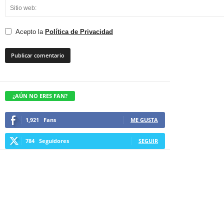
Acepto la
Política de Privacidad
¿AÚN NO ERES FAN?
1,921
Fans
ME GUSTA
784
Seguidores
SEGUIR