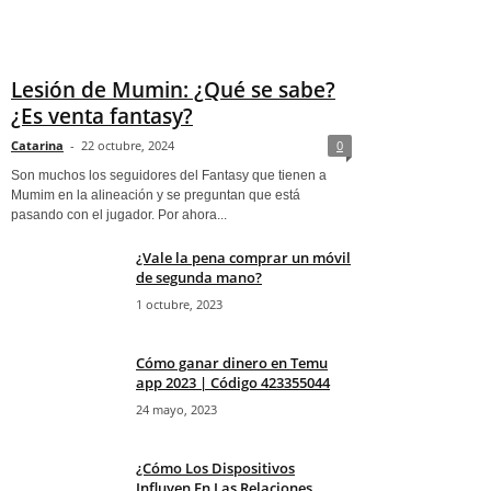
Lesión de Mumin: ¿Qué se sabe?
¿Es venta fantasy?
Catarina
-
22 octubre, 2024
0
Son muchos los seguidores del Fantasy que tienen a
Mumim en la alineación y se preguntan que está
pasando con el jugador. Por ahora...
¿Vale la pena comprar un móvil
de segunda mano?
1 octubre, 2023
Cómo ganar dinero en Temu
app 2023 | Código 423355044
24 mayo, 2023
¿Cómo Los Dispositivos
Influyen En Las Relaciones