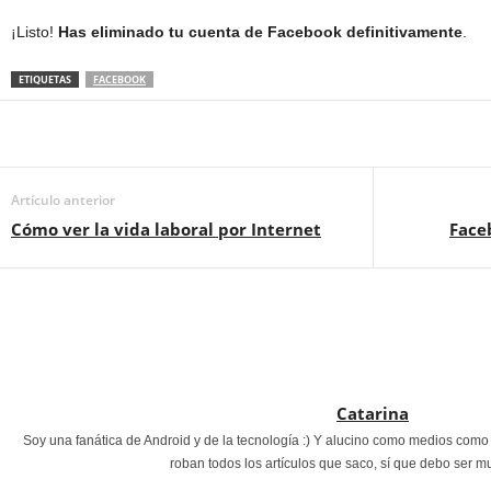
¡Listo!
Has eliminado tu cuenta de Facebook definitivamente
.
ETIQUETAS
FACEBOOK
Artículo anterior
Cómo ver la vida laboral por Internet
Face
Catarina
Soy una fanática de Android y de la tecnología :) Y alucino como medios com
roban todos los artículos que saco, sí que debo ser m