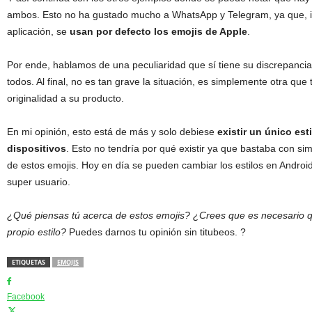
ambos. Esto no ha gustado mucho a WhatsApp y Telegram, ya que, 
aplicación, se
usan por defecto los emojis de Apple
.
Por ende, hablamos de una peculiaridad que sí tiene su discrepancia,
todos. Al final, no es tan grave la situación, es simplemente otra que
originalidad a su producto.
En mi opinión, esto está de más y solo debiese
existir un único est
dispositivos
. Esto no tendría por qué existir ya que bastaba con s
de estos emojis. Hoy en día se pueden cambiar los estilos en Androi
super usuario.
¿Qué piensas tú acerca de estos emojis? ¿Crees que es necesario 
propio estilo?
Puedes darnos tu opinión sin titubeos. ?
ETIQUETAS
EMOJIS
Facebook