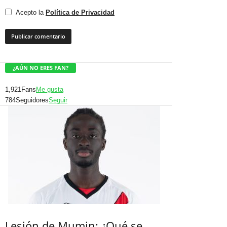
Acepto la
Política de Privacidad
¿AÚN NO ERES FAN?
1,921
Fans
Me gusta
784
Seguidores
Seguir
Lesión de Mumin: ¿Qué se