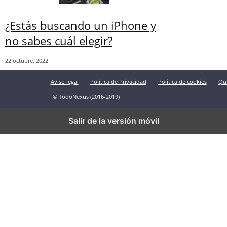
¿Estás buscando un iPhone y
no sabes cuál elegir?
22 octubre, 2022
Aviso legal
Politica de Privacidad
Política de cookies
Qu
© TodoNexus (2016-2019)
Salir de la versión móvil