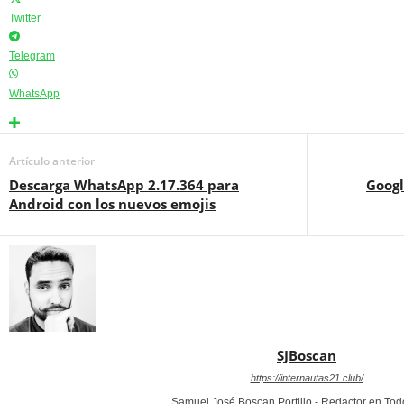
Twitter
Telegram
WhatsApp
Artículo anterior
Descarga WhatsApp 2.17.364 para
Googl
Android con los nuevos emojis
SJBoscan
https://internautas21.club/
Samuel José Boscan Portillo - Redactor en To