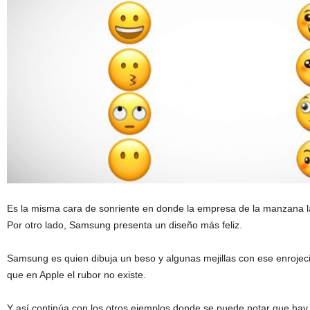
Es la misma cara de sonriente en donde la empresa de la manzana la
Por otro lado, Samsung presenta un diseño más feliz.
Samsung es quien dibuja un beso y algunas mejillas con ese enrojeci
que en Apple el rubor no existe.
Y así continúa con los otros ejemplos donde se puede notar que hay 