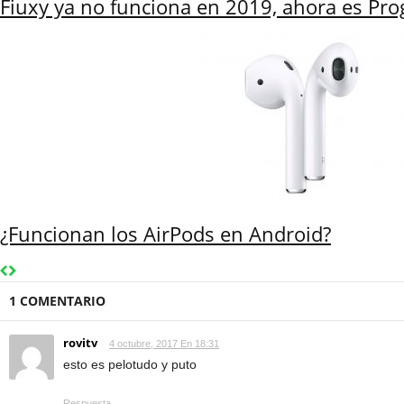
Fiuxy ya no funciona en 2019, ahora es Pro
¿Funcionan los AirPods en Android?
1 COMENTARIO
rovitv
4 octubre, 2017 En 18:31
esto es pelotudo y puto
Respuesta