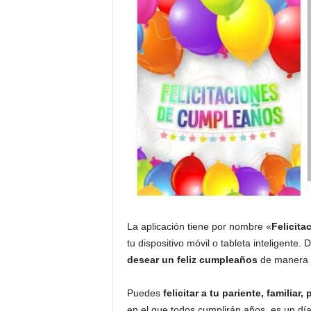
La aplicación tiene por nombre «
Felicit
tu dispositivo móvil o tableta inteligente
desear un feliz cumpleaños
de manera t
Puedes
felicitar a tu pariente, familiar,
en el que todos cumplirán años. es un día