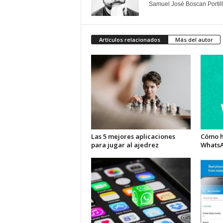
Samuel José Boscan Portil
Artículos relacionados
Más del autor
Las 5 mejores aplicaciones
Cómo h
para jugar al ajedrez
Whats