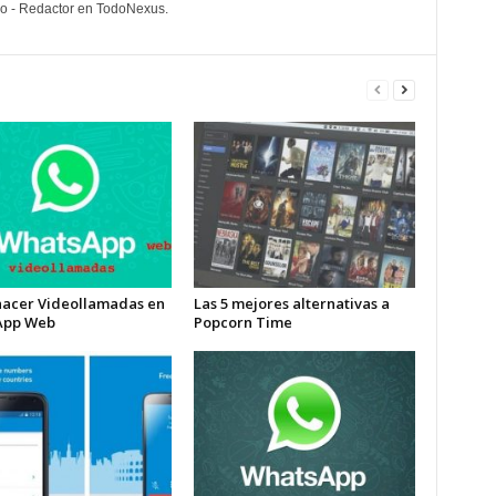
lo - Redactor en TodoNexus.
acer Videollamadas en
Las 5 mejores alternativas a
App Web
Popcorn Time