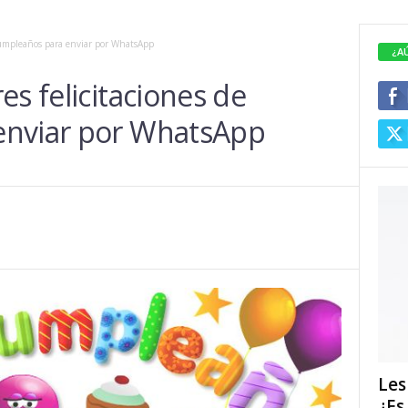
 cumpleaños para enviar por WhatsApp
¿A
es felicitaciones de
enviar por WhatsApp
Les
¿Es