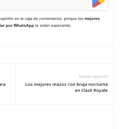
opinión en la caja de comentarios, porque las
mejores
viar por WhatsApp
te están esperando.
Artículo siguiente
ara
Los mejores mazos con bruja nocturna
en Clash Royale