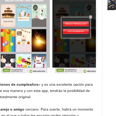
aciones de cumpleaños
» y es una excelente opción para
. De esa manera y con esta app, tendrás la posibilidad de
otalmente original.
 pareja o amigo
cercano. Para suerte, habrá un momento
 en el que a todos les encanta recibir atención y