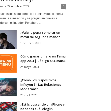
ina
-
22 octubre, 2024
0
uchos los seguidores del Fantasy que tienen a
 en la alineación y se preguntan que está
o con el jugador. Por ahora...
¿Vale la pena comprar un
móvil de segunda mano?
1 octubre, 2023
Cómo ganar dinero en Temu
app 2023 | Código 423355044
24 mayo, 2023
¿Cómo Los Dispositivos
Influyen En Las Relaciones
Modernas?
20 abril, 2023
¿Estás buscando un iPhone y
no sabes cuál elegir?