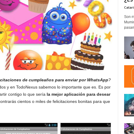
Catar
Son m
Mumim
pasand
licitaciones de cumpleaños para enviar por WhatsApp
?
odos y en TodoNexus sabemos lo importante que es. Es por
tir contigo lo que sería
la mejor aplicación para desear
ontrarás cientos o miles de felicitaciones bonitas para que