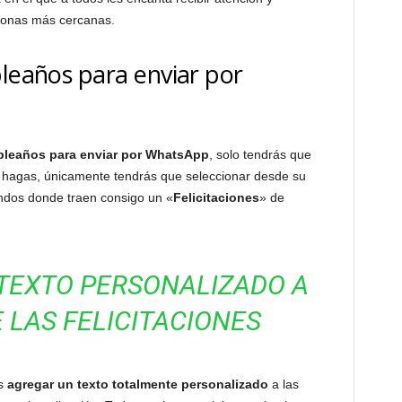
rsonas más cercanas.
pleaños para enviar por
mpleaños para enviar por WhatsApp
, solo tendrás que
 lo hagas, únicamente tendrás que seleccionar desde su
ondos donde traen consigo un «
Felicitaciones
» de
TEXTO PERSONALIZADO A
 LAS FELICITACIONES
s
agregar un texto totalmente personalizado
a las