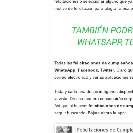
felicitaciones o seleccionar alguno que y
motivo de felicitación para alegrar a esa 
TAMBIÉN PODR
WHATSAPP, T
Todas las
felicitaciones de cumpleaños
WhatsApp, Facebook, Twitter
. Claro q
correo electrónico y varias aplicaciones s
Toda y cada una de las imágenes disponibl
la vista. De esa manera conseguirás sorpr
Así que si buscas
felicitaciones de cu
seguir buscando. Bájate ahora la app:
Felicitaciones de Cumpl