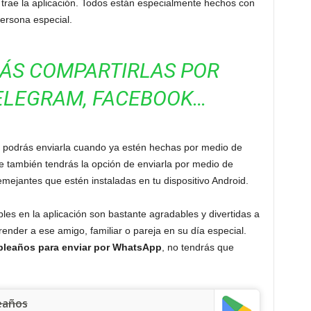
a trae la aplicación. Todos están especialmente hechos con
persona especial.
ÁS COMPARTIRLAS POR
ELEGRAM, FACEBOOK…
podrás enviarla cuando ya estén hechas por medio de
ue también tendrás la opción de enviarla por medio de
emejantes que estén instaladas en tu dispositivo Android.
es en la aplicación son bastante agradables y divertidas a
ender a ese amigo, familiar o pareja en su día especial.
mpleaños para enviar por WhatsApp
, no tendrás que
eaños