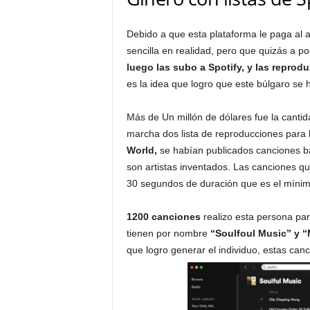
Debido a que esta plataforma le paga al 
sencilla en realidad, pero que quizás a po
luego las subo a Spotify, y las reprod
es la idea que logro que este búlgaro se hi
Más de Un millón de dólares fue la canti
marcha dos lista de reproducciones para 
World,
se habían publicados canciones b
son artistas inventados. Las canciones q
30 segundos de duración que es el mínim
1200 canciones
realizo esta persona par
tienen por nombre
“Soulfoul Music” y 
que logro generar el individuo, estas can