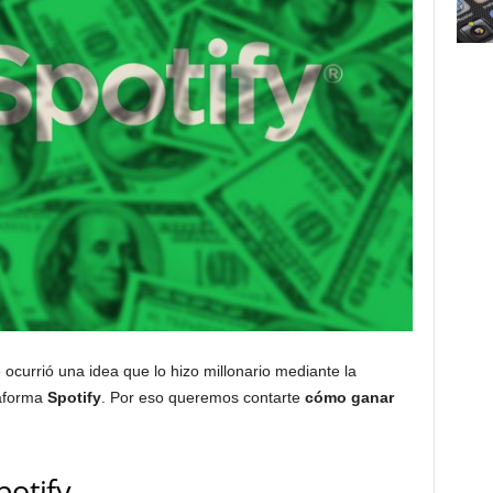
e ocurrió una idea que lo hizo millonario mediante la
taforma
Spotify
. Por eso queremos contarte
cómo ganar
potify