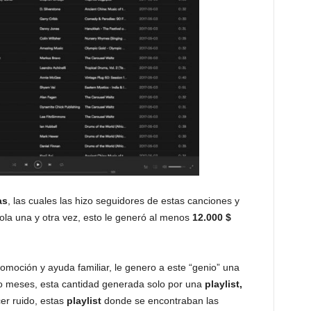
as
, las cuales las hizo seguidores de estas canciones y
ola una y otra vez, esto le generó al menos
12.000 $
omoción y ayuda familiar, le genero a este “genio” una
o meses, esta cantidad generada solo por una
playlist,
er ruido, estas
playlist
donde se encontraban las