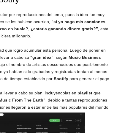
autor por reproducciones del tema, pues la idea fue muy
co se les hubiese ocurrido,
“si yo hago mis canciones,
uzco en bucle?
,
¿estaria ganando dinero gratis?”,
esta
ciera millonario.
dad que logro acumular esta persona. Luego de poner en
llevar a cabo su
“gran idea”,
según
Music Business
ajo el nombre de artistas desconocidos que posiblemente
ue ya habían sido grabadas y registradas tenían al menos
o de tiempo establecido por
Spotify
para generar el pago.
a llevar a cabo su plan, incluyéndolas en
playlist
que
“Music From The Earth”,
debido a tantas reproducciones
ciones llegaron a estar entre las más populares del mundo.