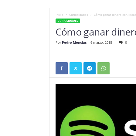
Inicio
Curiosidades
Cómo ganar dinero con listas
CURIOSIDADES
Cómo ganar dinero 
Por
Pedro Mencias
-
6 marzo, 2018
0