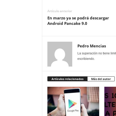
Artículo anterior
En marzo ya se podrá descargar
Android Pancake 9.0
Pedro Mencias
La superación no tiene lim
escribiendo.
Artículos relacionados
Más del autor