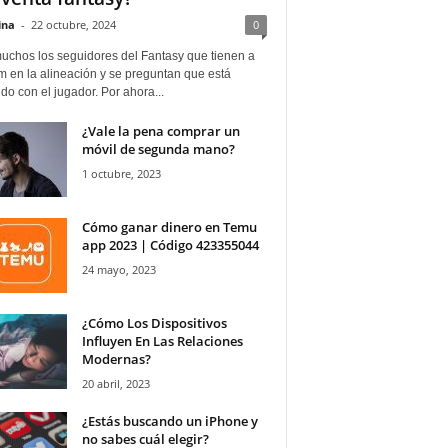
ina
-
22 octubre, 2024
0
uchos los seguidores del Fantasy que tienen a
 en la alineación y se preguntan que está
o con el jugador. Por ahora...
¿Vale la pena comprar un
móvil de segunda mano?
1 octubre, 2023
Cómo ganar dinero en Temu
app 2023 | Código 423355044
24 mayo, 2023
¿Cómo Los Dispositivos
Influyen En Las Relaciones
Modernas?
20 abril, 2023
¿Estás buscando un iPhone y
no sabes cuál elegir?