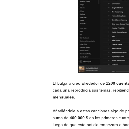
El búlgaro creó alrededor de
1200 cuent
cada una reproducía sus temas, repitiénd
mensuales.
Añadiéndole a estas canciones algo de pr
suma de
400.000 $
en los primeros cuatr
luego de que esta noticia empezara a hac