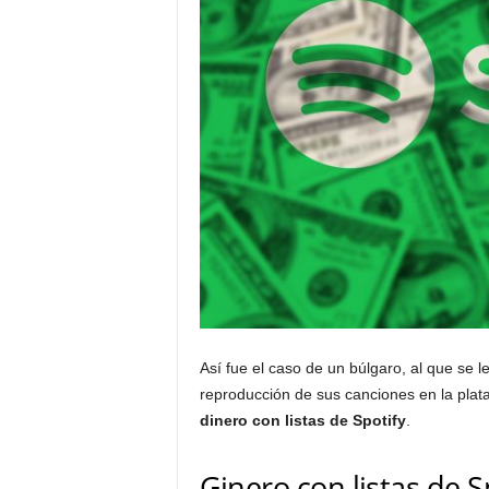
Así fue el caso de un búlgaro, al que se l
reproducción de sus canciones en la pla
dinero con listas de Spotify
.
Ginero con listas de S