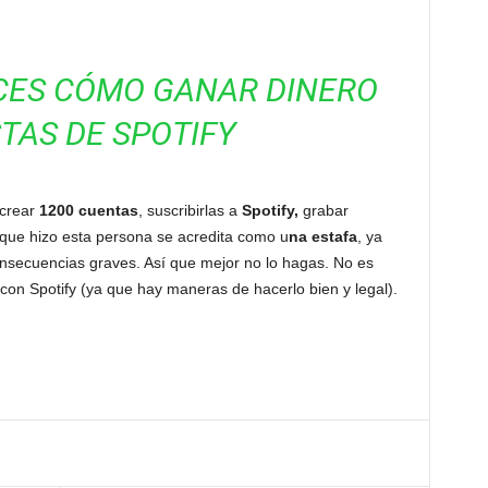
CES CÓMO GANAR DINERO
STAS DE SPOTIFY
 crear
1200 cuentas
, suscribirlas a
Spotify,
grabar
o que hizo esta persona se acredita como u
na estafa
, ya
onsecuencias graves. Así que mejor no lo hagas. No es
con Spotify (ya que hay maneras de hacerlo bien y legal).