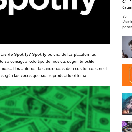
Catar
Son m
Mumim
pasand
stas de Spotify
?
Spotify
es una de las plataformas
 se consigue todo tipo de música, según tu estilo,
 musical los autores de canciones suben sus temas con el
os según las veces que sea reproducido el tema.