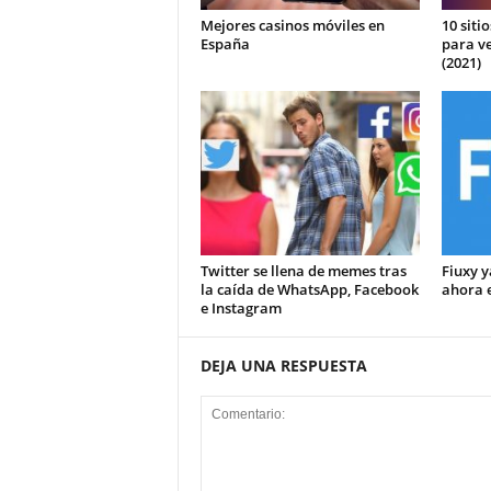
Mejores casinos móviles en
10 siti
España
para ve
(2021)
Twitter se llena de memes tras
Fiuxy y
la caída de WhatsApp, Facebook
ahora 
e Instagram
DEJA UNA RESPUESTA