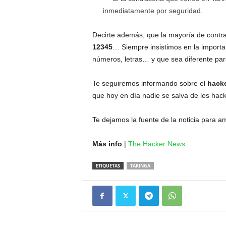
inmediatamente por seguridad.
Decirte además, que la mayoría de cont
12345
… Siempre insistimos en la import
números, letras… y que sea diferente par
Te seguiremos informando sobre el
hacke
que hoy en día nadie se salva de los hack
Te dejamos la fuente de la noticia para amp
Más info
|
The Hacker News
ETIQUETAS
TARINGA