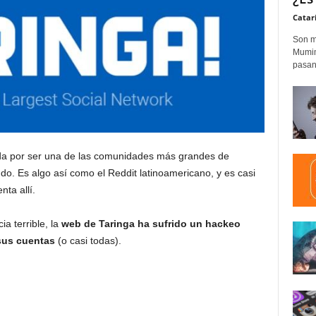
Catar
Son m
Mumim
pasand
ida por ser una de las comunidades más grandes de
o. Es algo así como el Reddit latinoamericano, y es casi
ta allí.
a terrible, la
web de Taringa ha sufrido un hackeo
sus cuentas
(o casi todas).