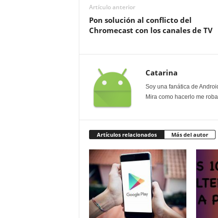
Artículo anterior
Pon solución al conflicto del
Chromecast con los canales de TV
Catarina
Soy una fanática de Androi
Mira como hacerlo me roban
Artículos relacionados
Más del autor