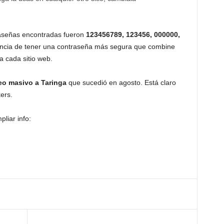
raseñas encontradas fueron
123456789, 123456, 000000,
ancia de tener una contraseña más segura que combine
a cada sitio web.
o masivo a Taringa
que sucedió en agosto. Está claro
ers.
liar info: