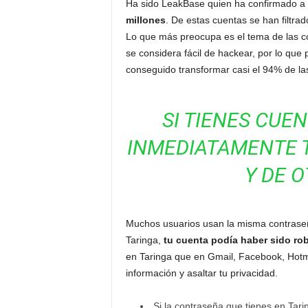
Ha sido LeakBase quien ha confirmado a
millones
. De estas cuentas se han filtrad
Lo que más preocupa es el tema de las c
se considera fácil de hackear, por lo que
conseguido transformar casi el 94% de la
SI TIENES CUE
INMEDIATAMENTE 
Y DE 
Muchos usuarios usan la misma contraseña
Taringa,
tu cuenta podía haber sido rob
en Taringa que en Gmail, Facebook, Hotma
información y asaltar tu privacidad.
Si la contraseña que tienes en Tarin