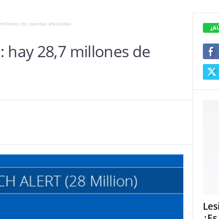
 millones de cuentas afectadas
¿A
 hay 28,7 millones de
Les
¿Es