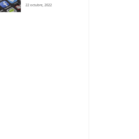
22 octubre, 2022