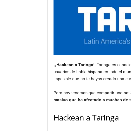
¡¡
Hackean a Taringa
!! Taringa es conoc
usuarios de habla hispana en todo el mund
imposible que no te hayas creado una cuen
Pero hoy tenemos que compartir una notici
masivo que ha afectado a muchas de 
Hackean a Taringa