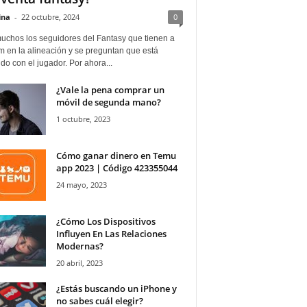
ina
-
22 octubre, 2024
0
uchos los seguidores del Fantasy que tienen a
 en la alineación y se preguntan que está
o con el jugador. Por ahora...
¿Vale la pena comprar un
móvil de segunda mano?
1 octubre, 2023
Cómo ganar dinero en Temu
app 2023 | Código 423355044
24 mayo, 2023
¿Cómo Los Dispositivos
Influyen En Las Relaciones
Modernas?
20 abril, 2023
¿Estás buscando un iPhone y
no sabes cuál elegir?