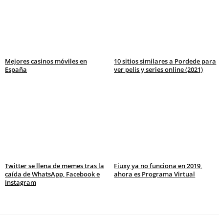
Mejores casinos móviles en
10 sitios similares a Pordede para
España
ver pelis y series online (2021)
Twitter se llena de memes tras la
Fiuxy ya no funciona en 2019,
caída de WhatsApp, Facebook e
ahora es Programa Virtual
Instagram