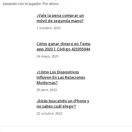
pasando con el jugador. Por ahora...
¿Vale la pena comprar un
móvil de segunda mano?
1 octubre, 2023
Cómo ganar dinero en Temu
app 2023 | Código 423355044
24 mayo, 2023
¿Cómo Los Dispositivos
Influyen En Las Relaciones
Modernas?
20 abril, 2023
¿Estás buscando un iPhone y
no sabes cuál elegir?
22 octubre, 2022