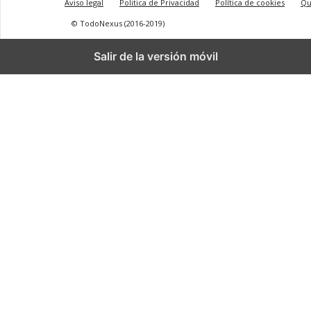
Aviso legal
Politica de Privacidad
Política de cookies
Qu
© TodoNexus (2016-2019)
Salir de la versión móvil