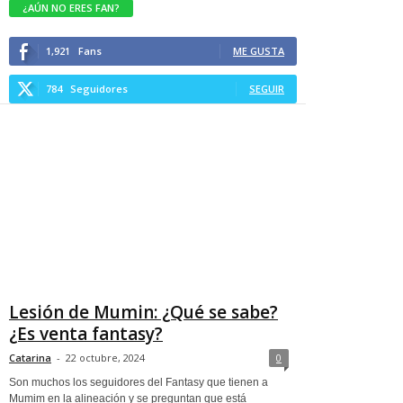
¿AÚN NO ERES FAN?
1,921
Fans
ME GUSTA
784
Seguidores
SEGUIR
Lesión de Mumin: ¿Qué se sabe?
¿Es venta fantasy?
Catarina
-
22 octubre, 2024
0
Son muchos los seguidores del Fantasy que tienen a
Mumim en la alineación y se preguntan que está