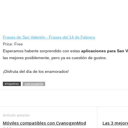
Frases de San Valentín - Frases del 14 de Febrero
Price:
Free
Esperamos haberte sorprendido con estas
aplicaciones para San V
las mejores posiblemente, pero ya es cuestión de gustos.
¡Disfruta del día de los enamorados!
ETIQUETAS
SAN VALENTÍN
Artículo anterior
Móviles compatibles con CyanogenMod
Las 3 mejor