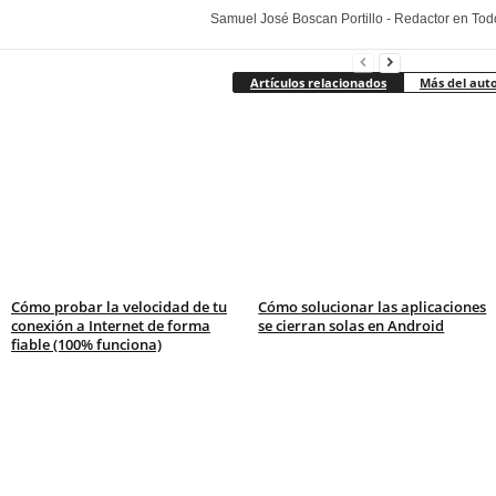
Samuel José Boscan Portillo - Redactor en To
Artículos relacionados
Más del aut
Cómo probar la velocidad de tu
Cómo solucionar las aplicaciones
conexión a Internet de forma
se cierran solas en Android
fiable (100% funciona)