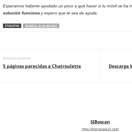
Esperamos haberte ayudado un poco a qué hacer si tu móvil se ha
solución funciona
y espero que te sea de ayuda.
ETIQUETAS
MI MÓVIL SE HA MOJADO
Artículo anterior
5 páginas parecidas a Chatroulette
Descarga 
SJBoscan
https://internautas21.club/