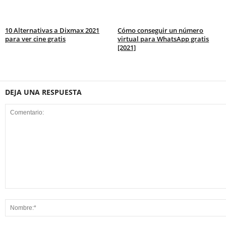
10 Alternativas a Dixmax 2021
Cómo conseguir un número
para ver cine gratis
virtual para WhatsApp gratis
[2021]
DEJA UNA RESPUESTA