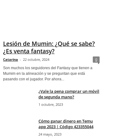
Lesión de Mumin: ¿Qué se sabe?
¿Es venta fantasy?
Catarina
-
22 octubre, 2024
0
Son muchos los seguidores del Fantasy que tienen a
Mumim en la alineación y se preguntan que está
pasando con el jugador. Por ahora...
¿Vale la pena comprar un móvil
de segunda mano?
1 octubre, 2023
Cómo ganar dinero en Temu
app 2023 | Código 423355044
24 mayo, 2023