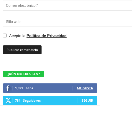
Acepto la
Política de Privacidad
¿AÚN NO ERES FAN?
1,921
Fans
ME GUSTA
784
Seguidores
SEGUIR