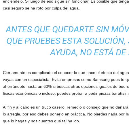
enciéndelo. Si luego de eso sigue sin funcionar. Es posible que tenga
casi seguro se ha roto por culpa del agua.
ANTES QUE QUEDARTE SIN MÓV
QUE PRUEBES ESTA SOLUCIÓN,
AYUDA, NO ESTÁ DE
Ciertamente es complicado el conocer lo que hace el efecto del agu
vayas con un especialista. Evita empresas como Samsung pues te qui
ahorrándote hasta un 60% si buscas otras opciones iguales de bue
físicas económicas o incluso, puedes probar a pedir piezas baratísi
Al fin y al cabo es un truco casero, remedio o consejo que no dañará
lo arregle, por eso debes ponerlo en práctica. No pierdes nada por 
que lo hagas y nos cuentes qué tal ha ido.