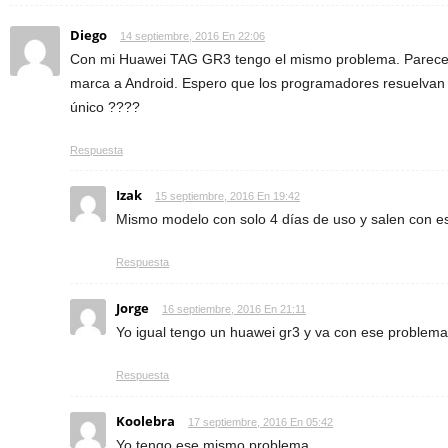
Diego
14 septiembre, 2016 En 22:06
Con mi Huawei TAG GR3 tengo el mismo problema. Parece se
marca a Android. Espero que los programadores resuelvan 
único ????
Respuesta
Izak
15 septiembre, 2016 En 19:42
Mismo modelo con solo 4 días de uso y salen con 
Respuesta
Jorge
16 septiembre, 2016 En 21:11
Yo igual tengo un huawei gr3 y va con ese problema
Respuesta
Koolebra
17 septiembre, 2016 En 05:42
Yo tengo ese mismo problema.