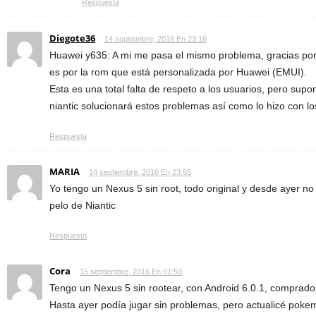
Respuesta
Diegote36
14 septiembre, 2016 En 23:16
Huawei y635: A mi me pasa el mismo problema, gracias por 
es por la rom que está personalizada por Huawei (EMUI).
Esta es una total falta de respeto a los usuarios, pero sup
niantic solucionará estos problemas así como lo hizo con l
Respuesta
MARIA
14 septiembre, 2016 En 23:55
Yo tengo un Nexus 5 sin root, todo original y desde ayer n
pelo de Niantic
Respuesta
Cora
15 septiembre, 2016 En 01:50
Tengo un Nexus 5 sin rootear, con Android 6.0.1, comprado 
Hasta ayer podía jugar sin problemas, pero actualicé poke