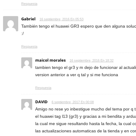
Respuesta
Gabriel
16 septiembre, 2016 En 05:53
También tengo el huawei GR3 espero que den alguna soluci
:/
Respuesta
maicol morales
16 septiembre, 2016 En 18:32
tambien tengo el gr3 y m dejo de funcionar al actual
version anterior a ver q tal y si me funciona
Respuesta
DAVID
6 septiembre, 2017 En 00:08
Amigo no rese yo inbestigue mucho del tema por q
el huawei tag l13 (gr3) y gracias a mi bendita y ar
la cual me sigue resultando hasta la fecha, la cual 
las actualizaciones automaticas de la tienda y en con