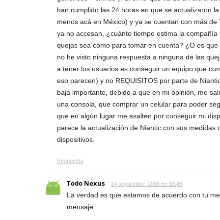
han cumplido las 24 horas en que se actualizaron la 
menos acá en México) y ya se cuentan con más de 
ya no accesan, ¿cuánto tiempo estima la compañía N
quejas sea como para tomar en cuenta? ¿O es que 
no he visto ninguna respuesta a ninguna de las quej
a tener los usuarios es conseguir un equipo que 
eso parecen) y no REQUISITOS por parte de Niantic,
baja importante, debido a que en mi opinión, me s
una consola, que comprar un celular para poder segu
que en algún lugar me asalten por conseguir mi disp
parece la actualización de Niantic con sus medidas d
dispositivos.
Respuesta
Todo Nexus
14 septiembre, 2016 En 18:46
La verdad es que estamos de acuerdo con tu me
mensaje.