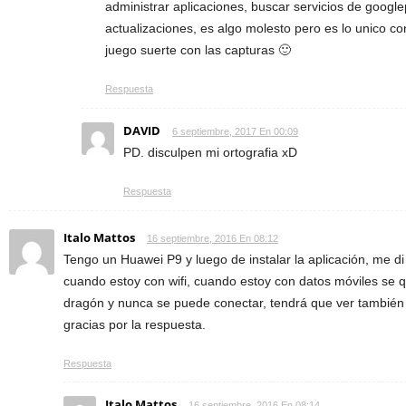
administrar aplicaciones, buscar servicios de googlep
actualizaciones, es algo molesto pero es lo unico co
juego suerte con las capturas 🙂
Respuesta
DAVID
6 septiembre, 2017 En 00:09
PD. disculpen mi ortografia xD
Respuesta
Italo Mattos
16 septiembre, 2016 En 08:12
Tengo un Huawei P9 y luego de instalar la aplicación, me di
cuando estoy con wifi, cuando estoy con datos móviles se q
dragón y nunca se puede conectar, tendrá que ver también
gracias por la respuesta.
Respuesta
Italo Mattos
16 septiembre, 2016 En 08:14