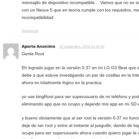
mensajito de dispositivo incompatible… Vamos que no es só
con un Nexus 5 que en teoría cumple con los requisitos, m
incompatibilidad.
Respuesta
Aporte Anonimo
15 septiembre, 2016 En 04:30
Gente Root
Eh logrado jugar en la versión 0.37 en mi LG G3 Beat que 
debe a que estuve investigando un par de cosillas en la Int
ahora es totalmente lógico en la practica.
yo use kingRoot para ser superusuario de mi teléfono y po
eliminando app que no ocupo y dejando mis app en mi SD e
y bueno obviamente que al ser root la versión 0.37 no funci
deje de ser root y entre al instante al jueguillo, dando de 
ocupe para ser superusuario ahora cuando quiero jugar la v