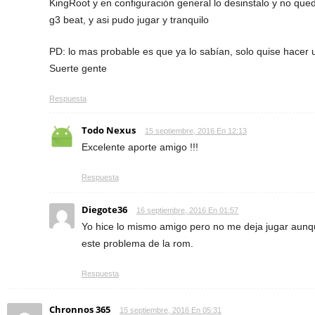
KingRoot y en configuración general lo desinstalo y no qued
g3 beat, y asi pudo jugar y tranquilo
PD: lo mas probable es que ya lo sabían, solo quise hacer 
Suerte gente
Respuesta
Todo Nexus
15 septiembre, 2016 En 12:13
Excelente aporte amigo !!!
Respuesta
Diegote36
16 septiembre, 2016 En 01:57
Yo hice lo mismo amigo pero no me deja jugar aunqu
este problema de la rom.
Respuesta
Chronnos 365
15 septiembre, 2016 En 05:31