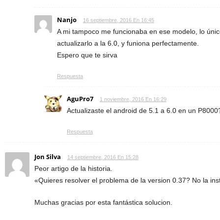
Nanjo
16 septiembre, 2016 En 16:45
A mi tampoco me funcionaba en ese modelo, lo únic
actualizarlo a la 6.0, y funiona perfectamente.
Espero que te sirva
Respuesta
AguPro7
1 noviembre, 2016 En 16:29
Actualizaste el android de 5.1 a 6.0 en un P8000
Respuesta
Jon Silva
14 septiembre, 2016 En 15:28
Peor artigo de la historia.
«Quieres resolver el problema de la version 0.37? No la ins
Muchas gracias por esta fantástica solucion.