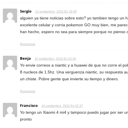
Sergio
15 septiembre, 2016 En 18:49
alguien ya tiene noticias sobre esto? yo tambien tengo un
excelente celular y corria pokemon GO muy bien, me parece
han hecho, espero no sea para siempre porque no pienso c
Respuesta
Benja
16 septiembre, 2016 En 02:30
Yo envie correos a niantic y a huawei de que no corre el 
8 nucleos de 1.5hz. Una verguenza niantic, su respuesta au
un chiste. Pobre gente que invierte su tiempo y dinero.
Respuesta
Francisco
16 septiembre, 2016 En 02:37
Yo tengo un Xiaomi 4 mi4 y tampoco puedo jugar por ser un t
pronto