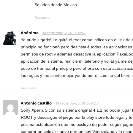
Saludos desde Mexico.
Respuesta
Anónimo
14 septiembre, 2016 En 19:55
Ya pude jugarlo! Le quité el root como indican en el link de
principio no funcionó pero desinstalé todas las aplicacion
permisos de root y además desactivé la aplicacion FakeLo
aplicación del sistema, reinicié mi teléfono y voilà! ya me d
poco de trampa al principio pero ahora con esta actualizació
las reglas y me siento mejor yendo por el camino del bien, fu
Respuesta
Antonio Castillo
14 septiembre, 2016 En 20:18
Sony Xperia S con su sistema original 4.1.2 no podía jugar
ROOT y descargue el juego por la play store todo legal y f
pésima actualización que me excluyo de poder seguir juga
comprar un celular nuevo porque soy Venezolano y la econ