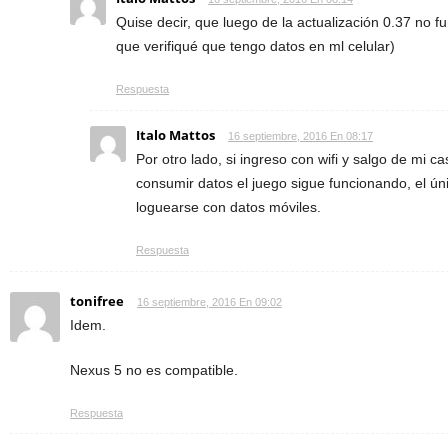
Quise decir, que luego de la actualización 0.37 no f
que verifiqué que tengo datos en ml celular)
Respuesta
Italo Mattos
16 septiembre, 2016 En 08:17
Por otro lado, si ingreso con wifi y salgo de mi c
consumir datos el juego sigue funcionando, el ú
loguearse con datos móviles.
Respuesta
tonifree
16 septiembre, 2016 En 09:02
Idem.
Nexus 5 no es compatible.
Respuesta