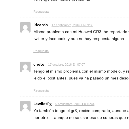
Respuesta
Ricardo
17 septiembre, 2016 En 09:36
Mismo problema con mi Huawei GR3, he reportado ya
twitter y facebook, y aun no hay respuesta alguna
Respuesta
choto
17 octubre, 2016 En 07:07
Tengo el mismo problema con el mismo modelo, y re
leido el post antes, pues ya ha pasado un mes des
Respuesta
LawlietPg
5 noviembre, 2016 En 15:44
Yo también tengo el gr3, recién comprado, aunque 
por otro…..aunque no se usar eso de superas que r