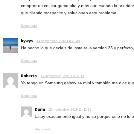
comprar un celular gama alta y más aun cuando la priorida
que Niantic recapacite y solucionen este problema
Respuesta
kywys
14 septiembre, 2016 En 20:49
He hecho lo que deciais de instalar la version 35 y perfecto
Respuesta
Roberto
14 septiembre, 2016 En 21:13
Yo tengo un Samsung galaxy s4 mini y también me dice qu
Respuesta
Dami
23 noviembre, 2016 En 11:58
Estoy exactamente igual y no se porque esto no lo 
Respuesta