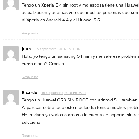
Tengo un Xperia E 4 sin root y mo esposa tiene una Huawei t
actualización y además veo que muchas personas que son u
ni Xperia es Android 4.4 y el Huawei 5.5
Respuesta
Juan
15 septiembre, 2016 En 06:16
Hola, yo tengo un samsung S4 mini y me sale ese problema y
creen q sea? Gracias
Respuesta
Ricardo
15 septiembre, 2016 En 08:04
Tengo un Huawei GR3 SIN ROOT con adnroid 5.1 tambien m
Al parecer sobre todo este modleo ha tenido muchos probl
He enviado ya varios correos a la cuenta de soporte, sin r
solucione
Respuesta