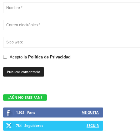
Acepto la
Política de Privacidad
¿AÚN NO ERES FAN?
1,921
Fans
ME GUSTA
784
Seguidores
SEGUIR