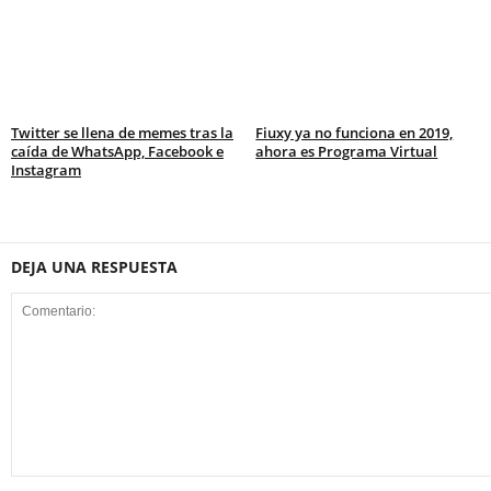
Twitter se llena de memes tras la
Fiuxy ya no funciona en 2019,
caída de WhatsApp, Facebook e
ahora es Programa Virtual
Instagram
DEJA UNA RESPUESTA