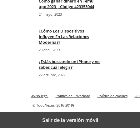
Cómo ganar dinero en Temu
app 2023 | Código 423355044
24 mayo, 2023
¿Cómo Los Dispositivos
Influyen En Las Relaciones
Modernas?
20 abril, 2023
¿Estás buscando un iPhone y no
sabes cuál elegir?
22 octubre, 2022
Aviso legal
Politica de Privacidad
Política de cookies
Qu
© TodoNexus (2016-2019)
Salir de la versión móvil