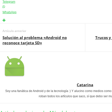
Telegram
WhatsApp
Artículo anterior
Solución al problema «Android no
Trucos y
reconoce tarjeta SD»
Catarina
Soy una fanática de Android y de la tecnología :) Y alucino como medios com
roban todos los artículos que saco, sí que debo ser m