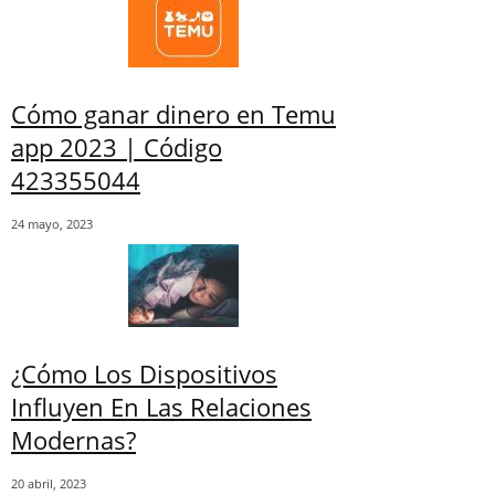
Cómo ganar dinero en Temu
app 2023 | Código
423355044
24 mayo, 2023
¿Cómo Los Dispositivos
Influyen En Las Relaciones
Modernas?
20 abril, 2023