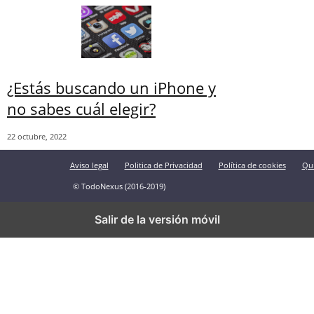
¿Estás buscando un iPhone y
no sabes cuál elegir?
22 octubre, 2022
Aviso legal
Politica de Privacidad
Política de cookies
Qu
© TodoNexus (2016-2019)
Salir de la versión móvil