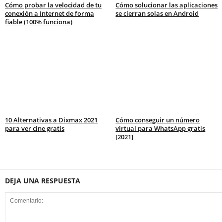
Cómo probar la velocidad de tu
Cómo solucionar las aplicaciones
conexión a Internet de forma
se cierran solas en Android
fiable (100% funciona)
10 Alternativas a Dixmax 2021
Cómo conseguir un número
para ver cine gratis
virtual para WhatsApp gratis
[2021]
DEJA UNA RESPUESTA