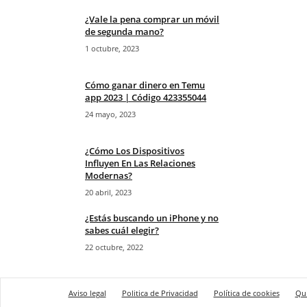
¿Vale la pena comprar un móvil
de segunda mano?
1 octubre, 2023
Cómo ganar dinero en Temu
app 2023 | Código 423355044
24 mayo, 2023
¿Cómo Los Dispositivos
Influyen En Las Relaciones
Modernas?
20 abril, 2023
¿Estás buscando un iPhone y no
sabes cuál elegir?
22 octubre, 2022
Aviso legal
Politica de Privacidad
Política de cookies
Qu