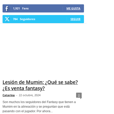
1,921
Fans
ME GUSTA
784
Seguidores
SEGUIR
Lesión de Mumin: ¿Qué se sabe?
¿Es venta fantasy?
Catarina
-
22 octubre, 2024
0
Son muchos los seguidores del Fantasy que tienen a
Mumim en la alineación y se preguntan que está
pasando con el jugador. Por ahora...