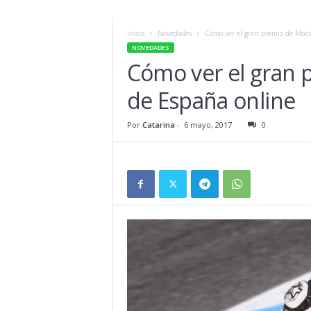
Inicio
Novedades
Cómo ver el gran premio de Mot
NOVEDADES
Cómo ver el gran
de España online
Por
Catarina
-
6 mayo, 2017
0