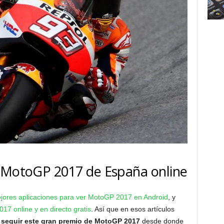
e MotoGP 2017 de España online
jores aplicaciones para ver MotoGP 2017 en Android
, y
7 online y en directo gratis
. Así que en esos artículos
s
seguir este gran premio de MotoGP 2017
desde donde