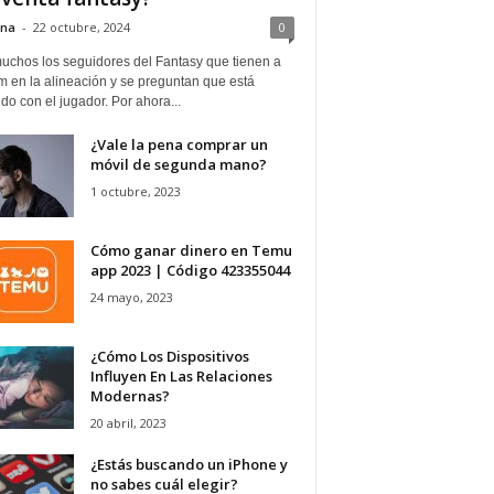
ina
-
22 octubre, 2024
0
uchos los seguidores del Fantasy que tienen a
 en la alineación y se preguntan que está
o con el jugador. Por ahora...
¿Vale la pena comprar un
móvil de segunda mano?
1 octubre, 2023
Cómo ganar dinero en Temu
app 2023 | Código 423355044
24 mayo, 2023
¿Cómo Los Dispositivos
Influyen En Las Relaciones
Modernas?
20 abril, 2023
¿Estás buscando un iPhone y
no sabes cuál elegir?