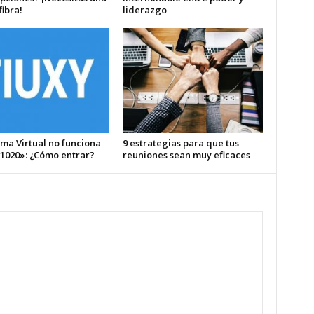
ibra!
liderazgo
ma Virtual no funciona
9 estrategias para que tus
 1020»: ¿Cómo entrar?
reuniones sean muy eficaces