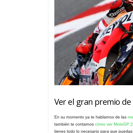
Ver el gran premio d
En su momento ya te hablamos de las
me
también te contamos
cómo ver MotoGP 201
tienes todo lo necesario para que pueda