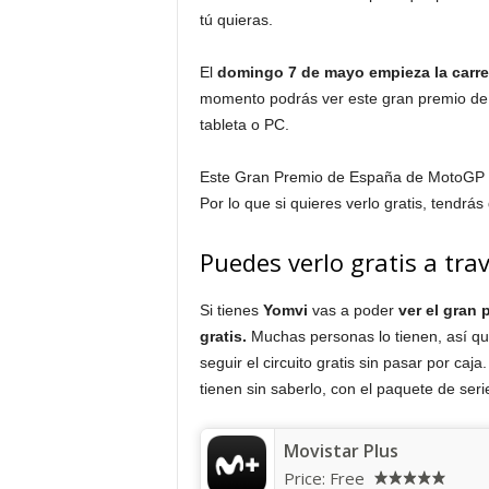
tú quieras.
El
domingo 7 de mayo empieza la carrera
momento podrás ver este gran premio de
tableta o PC.
Este Gran Premio de España de MotoGP se
Por lo que si quieres verlo gratis, tendrás
Puedes verlo gratis a tra
Si tienes
Yomvi
vas a poder
ver el gran
gratis.
Muchas personas lo tienen, así que
seguir el circuito gratis sin pasar por ca
tienen sin saberlo, con el paquete de seri
Movistar Plus
Price:
Free