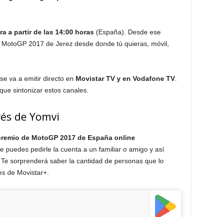
 a partir de las 14:00 horas
(España). Desde ese
 MotoGP 2017 de Jerez desde donde tú quieras, móvil,
 va a emitir directo en
Movistar TV y en Vodafone TV
.
 que sintonizar estos canales.
vés de Yomvi
 premio de MotoGP 2017 de España online
 puedes pedirle la cuenta a un familiar o amigo y así
ja. Te sorprenderá saber la cantidad de personas que lo
es de Movistar+.