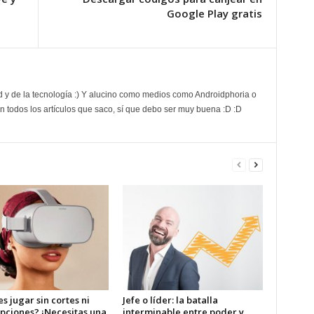
Google Play gratis
d y de la tecnología :) Y alucino como medios como Androidphoria o
 todos los artículos que saco, sí que debo ser muy buena :D :D
s jugar sin cortes ni
Jefe o líder: la batalla
upciones? ¡Necesitas una
interminable entre poder y