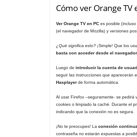
Cómo ver Orange TV 
Ver Orange TV en PC
es posible (incluso
(el navegador de Mozilla) y versiones post
¿Qué significa esto?
¡Simple! Que los usuar
basta con acceder desde el navegador 
Luego de
introducir la cuenta de usuar
seguir las instrucciones que aparecerán e
Hasplayer
de forma automática.
Al usar Firefox –seguramente- se pedirá v
cookies o limpiado la caché. Durante el
indicando que la conexión no es segura.
¡No te preocupes! La
conexión continua
contraseña no estarán expuestas a posib