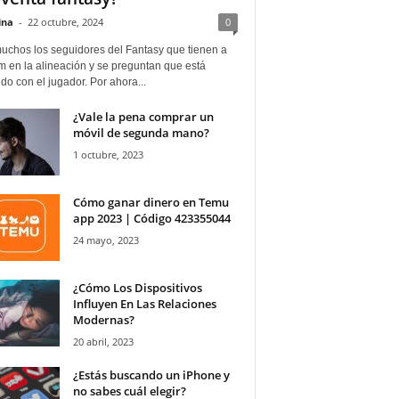
ina
-
22 octubre, 2024
0
uchos los seguidores del Fantasy que tienen a
 en la alineación y se preguntan que está
o con el jugador. Por ahora...
¿Vale la pena comprar un
móvil de segunda mano?
1 octubre, 2023
Cómo ganar dinero en Temu
app 2023 | Código 423355044
24 mayo, 2023
¿Cómo Los Dispositivos
Influyen En Las Relaciones
Modernas?
20 abril, 2023
¿Estás buscando un iPhone y
no sabes cuál elegir?