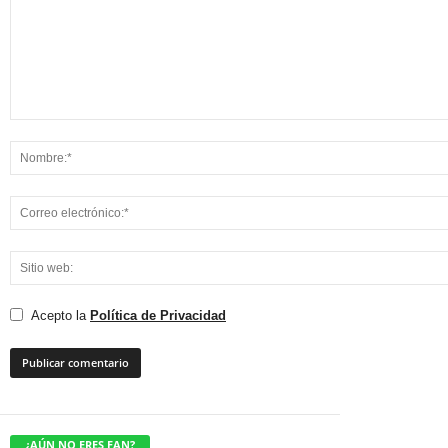
Acepto la
Política de Privacidad
¿AÚN NO ERES FAN?