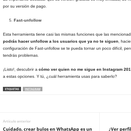
por su versión de pago.
Fast-unfollow
Esta herramienta tiene casi las mismas funciones que las mencionada
podrás hacer unfollow a los usuarios que ya no te siguen
, haci
configuración de Fast-unfollow se te pueda tornar un poco difícil, p
tendrás problemas.
¡Listo!, descubrir a
cómo ver quien no me sigue en Instagram 20
a estas opciones. Y tú, ¿cuál herramienta usas para saberlo?
ETIQUETAS
INSTAGRAM
Artículo anterior
Cuidado, crear bulos en WhatsApp es un
¿Ver perfi