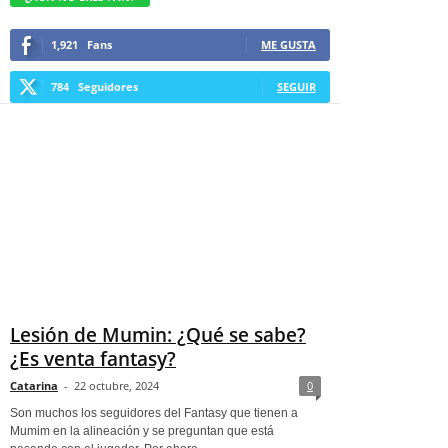
1,921
Fans
ME GUSTA
784
Seguidores
SEGUIR
Lesión de Mumin: ¿Qué se sabe?
¿Es venta fantasy?
Catarina
-
22 octubre, 2024
0
Son muchos los seguidores del Fantasy que tienen a
Mumim en la alineación y se preguntan que está