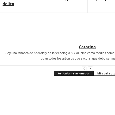
delito
Catarina
Soy una fanática de Android y de la tecnología :) Y alucino como medios com
roban todos los artículos que saco, sí que debo ser m
Artículos relacionados
Más del aut