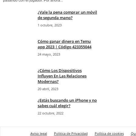
pasando con el jugador. Por ahora...
¿Vale la pena comprar un móvil
de segunda mano?
1 octubre, 2023
Cómo ganar dinero en Temu
app 2023 | Código 423355044
24 mayo, 2023
¿Cómo Los Dispositivos
Influyen En Las Relaciones
Modernas?
20 abril, 2023
¿Estás buscando un iPhone y no
sabes cuál elegir?
22 octubre, 2022
Aviso legal
Politica de Privacidad
Política de cookies
Qu