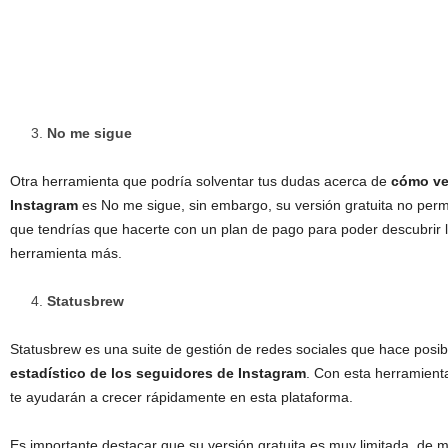
No me sigue
Otra herramienta que podría solventar tus dudas acerca de
cómo ve
Instagram
es No me sigue, sin embargo, su versión gratuita no permi
que tendrías que hacerte con un plan de pago para poder descubrir l
herramienta más.
Statusbrew
Statusbrew es una suite de gestión de redes sociales que hace posib
estadístico de los seguidores de Instagram
. Con esta herramient
te ayudarán a crecer rápidamente en esta plataforma.
Es importante destacar que su versión gratuita es muy limitada, de