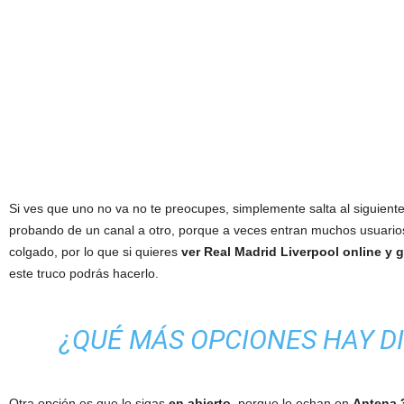
Si ves que uno no va no te preocupes, simplemente salta al siguien
probando de un canal a otro, porque a veces entran muchos usuario
colgado, por lo que si quieres
ver Real Madrid Liverpool online y g
este truco podrás hacerlo.
¿QUÉ MÁS OPCIONES HAY D
Otra opción es que lo sigas
en abierto
, porque lo echan en
Antena 