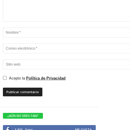
Acepto la
Política de Privacidad
¿AÚN NO ERES FAN?
1,921
Fans
ME GUSTA