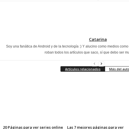
Catarina
Soy una fanática de Android y de la tecnología :) Y alucino como medios com
roban todos los artículos que saco, sí que debo ser m
Artículos relacionados
Más del aut
20 Páginas para ver series online
Las 7 mejores páginas para ver