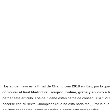
Hoy 26 de mayo es la
Final de Champions 2018
en Kiev, por lo que
cómo ver el Real Madrid vs Liverpool online, gratis y en vivo a 
perder este artículo. Los de Zidane están cerca de conseguir la ’12+1
hacerse con su sexta Champions (que no está nada mal). Por lo que
equipos ganadores, acostumbrados a ganar esta competición.