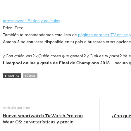
atresplayer・Series y películas
Price:
Free
También te recomendamos esta lista de
páginas para ver TV online 
Antena 3 no estuviera disponible en tu país o buscaras otras opcione
¿Con quién vas? ¿Quién crees que ganará? ¿Cuál es tu porra?
Ya e
Liverpool online y gratis de Final de Champions 2018
… seguro qu
ETIQUETAS
FÚTBOL
Artículo anterior
Nuevo smartwatch TicWatch Pro con
¿Con qué
Wear OS: características y precio