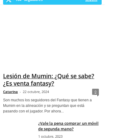
Lesión de Mumin: ¿Qué se sabe?
¿Es venta fantasy?
Catarina
-
22 octubre, 2024
0
Son muchos los seguidores del Fantasy que tienen a
Mumim en la alineación y se preguntan que está
pasando con el jugador. Por ahora...
¿Vale la pena comprar un móvil
de segunda mano?
1 octubre, 2023