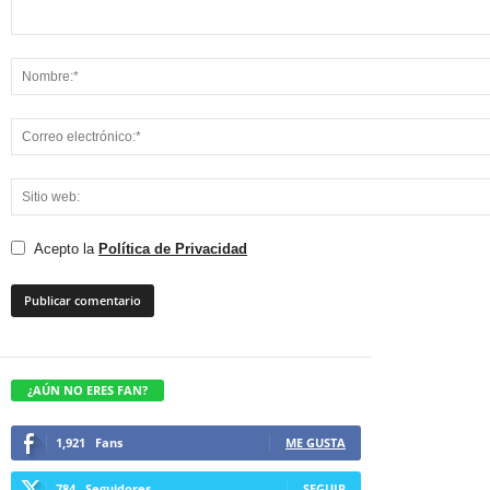
Acepto la
Política de Privacidad
¿AÚN NO ERES FAN?
1,921
Fans
ME GUSTA
784
Seguidores
SEGUIR