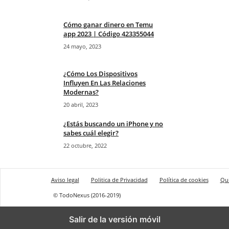
Cómo ganar dinero en Temu
app 2023 | Código 423355044
24 mayo, 2023
¿Cómo Los Dispositivos
Influyen En Las Relaciones
Modernas?
20 abril, 2023
¿Estás buscando un iPhone y no
sabes cuál elegir?
22 octubre, 2022
Aviso legal
Politica de Privacidad
Política de cookies
Qu
© TodoNexus (2016-2019)
Salir de la versión móvil