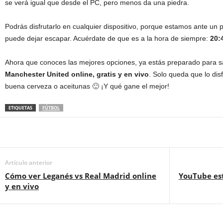
se verá igual que desde el PC, pero menos da una piedra.
Podrás disfrutarlo en cualquier dispositivo, porque estamos ante un
puede dejar escapar. Acuérdate de que es a la hora de siempre:
20:
Ahora que conoces las mejores opciones, ya estás preparado para 
Manchester United online, gratis y en vivo
. Solo queda que lo disf
buena cerveza o aceitunas 🙂 ¡Y qué gane el mejor!
ETIQUETAS
FÚTBOL
Artículo anterior
Cómo ver Leganés vs Real Madrid online
YouTube est
y en vivo