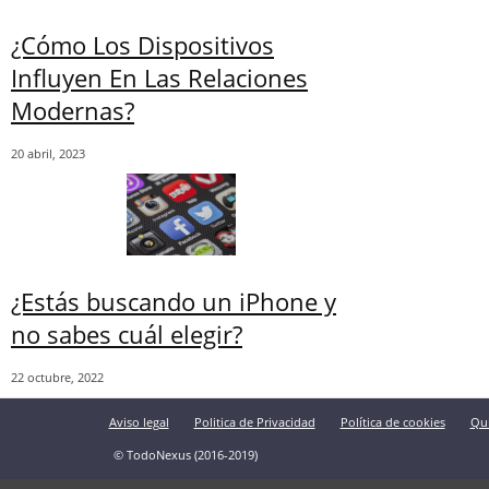
¿Cómo Los Dispositivos
Influyen En Las Relaciones
Modernas?
20 abril, 2023
¿Estás buscando un iPhone y
no sabes cuál elegir?
22 octubre, 2022
Aviso legal
Politica de Privacidad
Política de cookies
Qu
© TodoNexus (2016-2019)