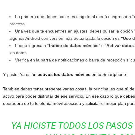
Lo primero que debes hacer es dirigirte al menú e ingresar a “
proceso.
Una vez que te encuentres en ajustes, debes pulsar la opción 
algunos Android con versión más actualizada la opción es
“
Uso d
Luego ingresa a “
tráfico de datos móviles
”
o “
Activar datos
los datos.
Verifica en la barra de notificaciones o barra de recepción si
Y
¡Listo! Ya están
activos los datos móviles
en tu
Smartphone
.
También debes tener presente varias cosas, la principal es que tú d
activo para poder disfrutar de ese servicio. En ese caso lo que debe
operadora de tu telefonía móvil asociada y solicitar el mejor plan para 
YA HICISTE TODOS LOS PASOS