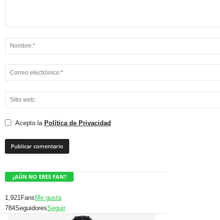
Acepto la
Política de Privacidad
¿AÚN NO ERES FAN?
1,921
Fans
Me gusta
784
Seguidores
Seguir