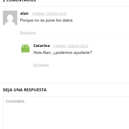
alan
9 febrero, 2018 En 01:27
Porque no se pone los datos
Respuesta
Catarina
9 febrero, 2018 En 16:15
Hola Alan, ¿podemos ayudarte?
Respuesta
DEJA UNA RESPUESTA