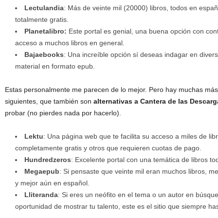
Lectulandia
: Más de veinte mil (20000) libros, todos en esp
totalmente gratis.
Planetalibro:
Este portal es genial, una buena opción con co
acceso a muchos libros en general.
Bajaebooks
: Una increíble opción sí deseas indagar en diver
material en formato epub.
Estas personalmente me parecen de lo mejor. Pero hay muchas más 
siguientes, que también son
alternativas a Cantera de las Descar
probar (no pierdes nada por hacerlo).
Lektu
: Una página web que te facilita su acceso a miles de li
completamente gratis y otros que requieren cuotas de pago.
Hundredzeros
: Excelente portal con una temática de libros to
Megaepub
: Si pensaste que veinte mil eran muchos libros, me
y mejor aún en español.
Lliteranda
: Si eres un neófito en el tema o un autor en búsque
oportunidad de mostrar tu talento, este es el sitio que siempre h