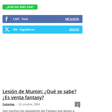
¿AÚN NO ERES FAN?
1,921
Fans
ME GUSTA
784
Seguidores
SEGUIR
Lesión de Mumin: ¿Qué se sabe?
¿Es venta fantasy?
Catarina
-
22 octubre, 2024
0
Son muchos los seguidores del Fantasy que tienen a