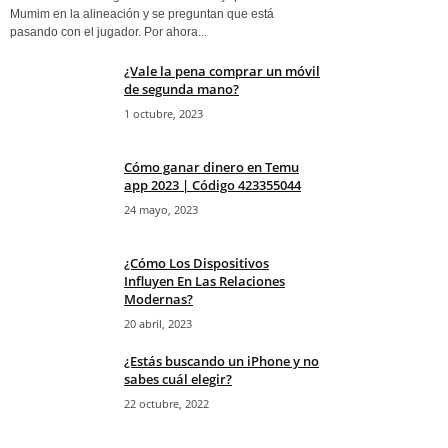
Mumim en la alineación y se preguntan que está
pasando con el jugador. Por ahora...
¿Vale la pena comprar un móvil
de segunda mano?
1 octubre, 2023
Cómo ganar dinero en Temu
app 2023 | Código 423355044
24 mayo, 2023
¿Cómo Los Dispositivos
Influyen En Las Relaciones
Modernas?
20 abril, 2023
¿Estás buscando un iPhone y no
sabes cuál elegir?
22 octubre, 2022