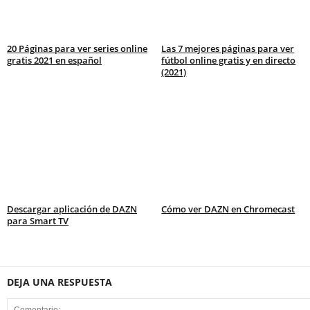
20 Páginas para ver series online
Las 7 mejores páginas para ver
gratis 2021 en español
fútbol online gratis y en directo
(2021)
Descargar aplicación de DAZN
Cómo ver DAZN en Chromecast
para Smart TV
DEJA UNA RESPUESTA