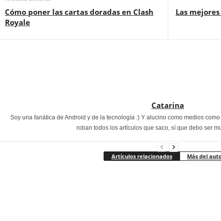
Cómo poner las cartas doradas en Clash
Las mejores 
Royale
Catarina
Soy una fanática de Android y de la tecnología :) Y alucino como medios com
roban todos los artículos que saco, sí que debo ser m
Artículos relacionados
Más del aut