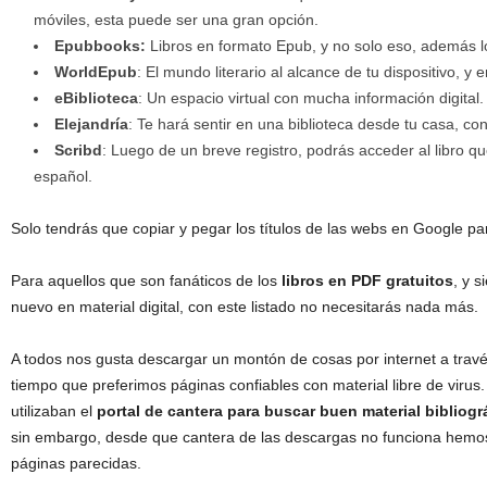
móviles, esta puede ser una gran opción.
Epubbooks:
Libros en formato Epub, y no solo eso, además 
WorldEpub
: El mundo literario al alcance de tu dispositivo, y
eBiblioteca
: Un espacio virtual con mucha información digital.
Elejandría
: Te hará sentir en una biblioteca desde tu casa, c
Scribd
: Luego de un breve registro, podrás acceder al libro 
español.
Solo tendrás que copiar y pegar los títulos de las webs en Google pa
Para aquellos que son fanáticos de los
libros en PDF gratuitos
, y 
nuevo en material digital, con este listado no necesitarás nada más.
A todos nos gusta descargar un montón de cosas por internet a trav
tiempo que preferimos páginas confiables con material libre de virus
utilizaban el
portal de cantera para buscar buen material bibliogr
sin embargo, desde que cantera de las descargas no funciona hemos 
páginas parecidas.