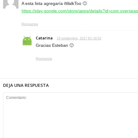
A esta lista agregaría iWalkToo 🙂
https://play.google.com/store/apps/details?id=com.oversea
Respuesta
Catarina
19 septiembre, 2017 En 18:52
Gracias Esteban 🙂
Respuesta
DEJA UNA RESPUESTA