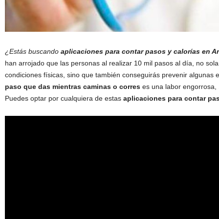
¿Estás buscando
aplicaciones para contar pasos y calorías en A
han arrojado que las personas al realizar 10 mil pasos al día, no so
condiciones físicas, sino que también conseguirás prevenir algunas
paso que das mientras caminas o corres
es una labor engorrosa, 
Puedes optar por cualquiera de estas
aplicaciones para contar pas