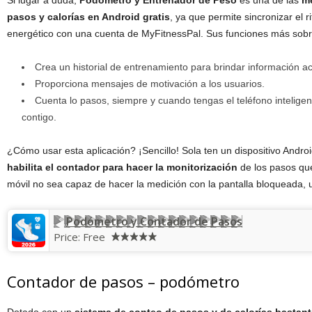
Si lugar a duda,
Podómetro y Entrenador de Peso
es una de las
me
pasos y calorías en Android gratis
, ya que permite sincronizar el r
energético con una cuenta de MyFitnessPal. Sus funciones más sobr
Crea un historial de entrenamiento para brindar información a
Proporciona mensajes de motivación a los usuarios.
Cuenta lo pasos, siempre y cuando tengas el teléfono inteligen
contigo.
¿Cómo usar esta aplicación? ¡Sencillo! Sola ten un dispositivo Andro
habilita el contador para hacer la monitorización
de los pasos que
móvil no sea capaz de hacer la medición con la pantalla bloqueada, 
Podómetro y Contador de Pasos
Price:
Free
Contador de pasos – podómetro