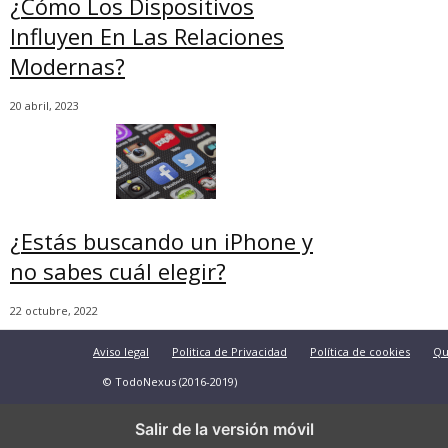
¿Cómo Los Dispositivos
Influyen En Las Relaciones
Modernas?
20 abril, 2023
¿Estás buscando un iPhone y
no sabes cuál elegir?
22 octubre, 2022
Aviso legal
Politica de Privacidad
Política de cookies
Qu
© TodoNexus (2016-2019)
Salir de la versión móvil