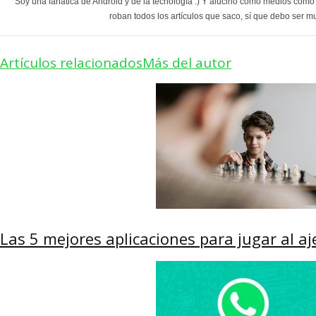
Soy una fanática de Android y de la tecnología :) Y alucino como medios com
roban todos los artículos que saco, sí que debo ser m
Artículos relacionados
Más del autor
Las 5 mejores aplicaciones para jugar al aj