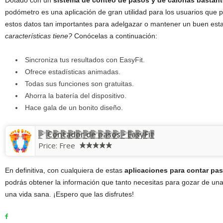
Dotado con un
sistema de conteo de pasos y de calorías bastant
podómetro es una aplicación de gran utilidad para los usuarios que p
estos datos tan importantes para adelgazar o mantener un buen est
características tiene?
Conócelas a continuación:
Sincroniza tus resultados con EasyFit.
Ofrece estadísticas animadas.
Todas sus funciones son gratuitas.
Ahorra la batería del dispositivo.
Hace gala de un bonito diseño.
Contador de pasos - EasyFit
Price:
Free
En definitiva, con cualquiera de estas
aplicaciones para contar pas
podrás obtener la información que tanto necesitas para gozar de una 
una vida sana. ¡Espero que las disfrutes!