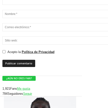
Acepto la
Política de Privacidad
¿AÚN NO ERES FAN?
1,921
Fans
Me gusta
784
Seguidores
Seguir