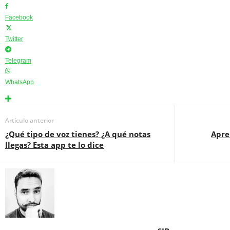
Facebook
Twitter
Telegram
WhatsApp
Artículo anterior
¿Qué tipo de voz tienes? ¿A qué notas
Apre
llegas? Esta app te lo dice