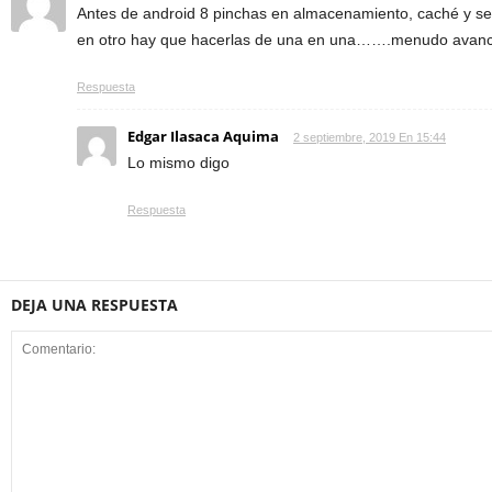
Antes de android 8 pinchas en almacenamiento, caché y se
en otro hay que hacerlas de una en una…….menudo avan
Respuesta
Edgar Ilasaca Aquima
2 septiembre, 2019 En 15:44
Lo mismo digo
Respuesta
DEJA UNA RESPUESTA