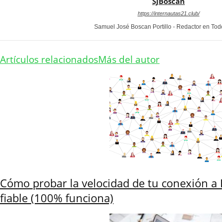
SJBoscan
https://internautas21.club/
Samuel José Boscan Portillo - Redactor en To
Artículos relacionados
Más del autor
Cómo probar la velocidad de tu conexión a 
fiable (100% funciona)