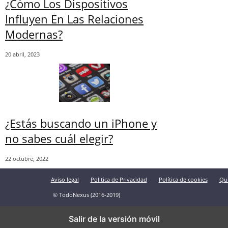
¿Cómo Los Dispositivos
Influyen En Las Relaciones
Modernas?
20 abril, 2023
¿Estás buscando un iPhone y
no sabes cuál elegir?
22 octubre, 2022
Aviso legal
Politica de Privacidad
Política de cookies
Qu
© TodoNexus (2016-2019)
Salir de la versión móvil