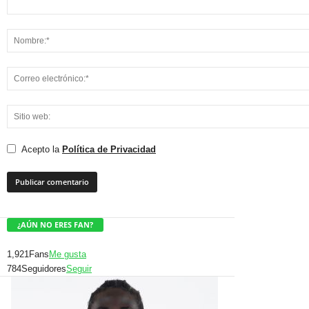
Acepto la
Política de Privacidad
¿AÚN NO ERES FAN?
1,921
Fans
Me gusta
784
Seguidores
Seguir