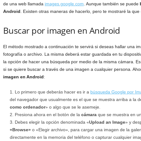
de una web llamada
images.google.com
. Aunque también se puede
Android
. Existen otras maneras de hacerlo, pero te mostraré la qu
Buscar por imagen en Android
El método mostrado a continuación te servirá si deseas hallar una i
fotografía o archivo. La misma deberá estar guardada en tu dispositiv
la opción de hacer una búsqueda por medio de la misma cámara. Es 
si se quiere buscar a través de una imagen a cualquier persona. Ah
imagen en Android
:
Lo primero que deberás hacer es ir a
búsqueda Google por I
del navegador que usualmente es el que se muestra arriba a la d
como ordenador
» o algo que se le asemeje.
Presiona ahora en el botón de la
cámara
que se muestra en un
Debes elegir la opción denominada «
Upload an Image
» y des
«Browse»
o «Elegir archivo», para cargar una imagen de la galer
directamente en la memoria del teléfono o capturar cualquier im