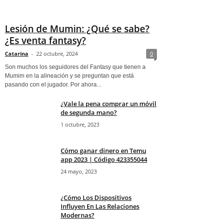
Lesión de Mumin: ¿Qué se sabe?
¿Es venta fantasy?
Catarina
-
22 octubre, 2024
0
Son muchos los seguidores del Fantasy que tienen a
Mumim en la alineación y se preguntan que está
pasando con el jugador. Por ahora...
¿Vale la pena comprar un móvil
de segunda mano?
1 octubre, 2023
Cómo ganar dinero en Temu
app 2023 | Código 423355044
24 mayo, 2023
¿Cómo Los Dispositivos
Influyen En Las Relaciones
Modernas?