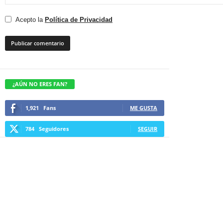
Acepto la
Política de Privacidad
¿AÚN NO ERES FAN?
1,921
Fans
ME GUSTA
784
Seguidores
SEGUIR