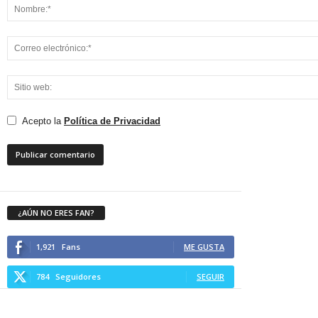
Acepto la
Política de Privacidad
¿AÚN NO ERES FAN?
1,921
Fans
ME GUSTA
784
Seguidores
SEGUIR