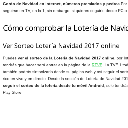
Gordo de Navidad en Internet, números premiados y pedrea
Por
seguirse en TV, en la 1, sin embargo, si quieres seguirlo desde PC 
Cómo comprobar la Lotería de Navi
Ver Sorteo Lotería Navidad 2017 online
Puedes
ver el sorteo de la Lotería de Navidad 2017 online
, por In
tendrás que hacer será entrar en la página de la
RTVE
. La TVE 1 tod
también podrás sintonizarlo desde su página web y así seguir el sorte
rico en vivo y en directo. Desde la sección de Lotería de Navidad 20
seguir el sorteo de la lotería desde tu móvil Android
, solo tendrá
Play Store: