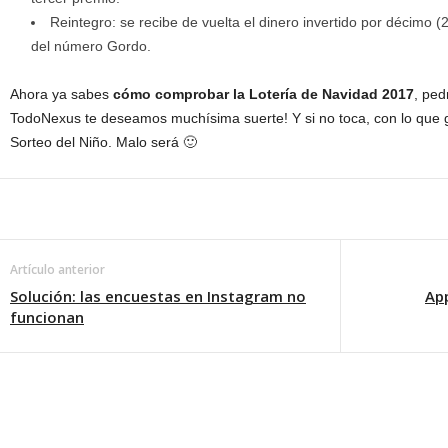
Reintegro: se recibe de vuelta el dinero invertido por décimo (2
del número Gordo.
Ahora ya sabes
cómo comprobar la Lotería de Navidad 2017
, pe
TodoNexus te deseamos muchísima suerte! Y si no toca, con lo que ga
Sorteo del Niño. Malo será 🙂
Artículo anterior
Solución: las encuestas en Instagram no
App
funcionan