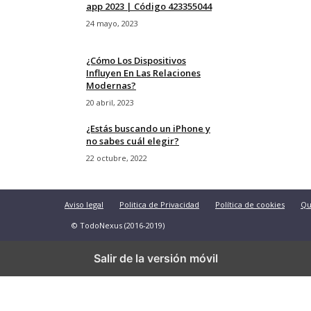
app 2023 | Código 423355044
24 mayo, 2023
¿Cómo Los Dispositivos
Influyen En Las Relaciones
Modernas?
20 abril, 2023
¿Estás buscando un iPhone y
no sabes cuál elegir?
22 octubre, 2022
Aviso legal
Politica de Privacidad
Política de cookies
Qu
© TodoNexus (2016-2019)
Salir de la versión móvil