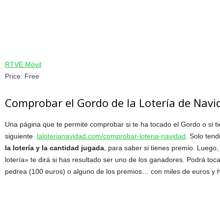
RTVE Móvil
Price:
Free
Comprobar el Gordo de la Lotería de Nav
Una página que te permite comprobar si te ha tocado el Gordo o si t
siguiente
laloterianavidad.com/comprobar-loteria-navidad
. Solo ten
la lotería y la cantidad jugada
, para saber si tienes premio. Luego
lotería» te dirá si has resultado ser uno de los ganadores. Podrá toca
pedrea (100 euros) o alguno de los premios… con miles de euros y 