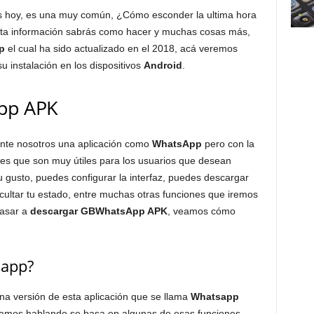
 hoy, es una muy común, ¿Cómo esconder la ultima hora
sta información sabrás como hacer y muchas cosas más,
p
el cual ha sido actualizado en el 2018, acá veremos
u instalación en los dispositivos
Android
.
pp APK
te nosotros una aplicación como
WhatsApp
pero con la
es que son muy útiles para los usuarios que desean
su gusto, puedes configurar la interfaz, puedes descargar
ltar tu estado, entre muchas otras funciones que iremos
pasar a
descargar GBWhatsApp APK
, veamos cómo
app?
 versión de esta aplicación que se llama
Whatsapp
stamos hablando se basa en algunas de esas funciones,