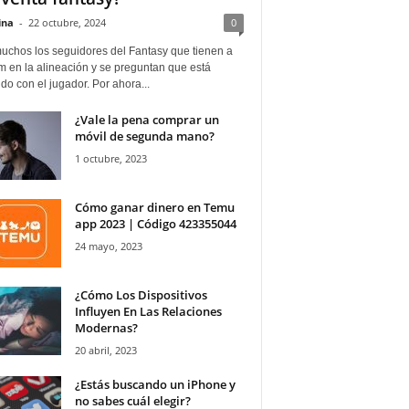
ina
-
22 octubre, 2024
0
uchos los seguidores del Fantasy que tienen a
 en la alineación y se preguntan que está
o con el jugador. Por ahora...
¿Vale la pena comprar un
móvil de segunda mano?
1 octubre, 2023
Cómo ganar dinero en Temu
app 2023 | Código 423355044
24 mayo, 2023
¿Cómo Los Dispositivos
Influyen En Las Relaciones
Modernas?
20 abril, 2023
¿Estás buscando un iPhone y
no sabes cuál elegir?