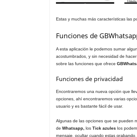
Estas y muchas más características las 
Funciones de GBWhatsap
A esta aplicación le podemos sumar algu
acostumbrados, y sin necesidad de hacer 
sobre las funciones que ofrece
GBWhats
Funciones de privacidad
Encontraremos una nueva opción que ll
opciones, ahí encontraremos varias opcio
usuario y es bastante fácil de usar.
Algunas de las opciones que se pueden mo
de
Whatsapp,
los
Tick azules
los podemo
mensaje, ocultar cuando estas grabando, o