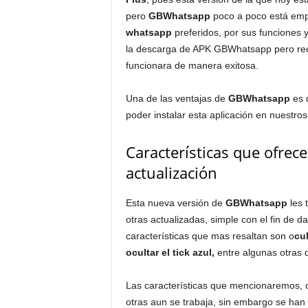
pero
GBWhatsapp
poco a poco está emp
whatsapp
preferidos, por sus funciones y 
la descarga de APK GBWhatsapp pero reco
funcionara de manera exitosa.
Una de las ventajas de
GBWhatsapp
es 
poder instalar esta aplicación en nuestros 
Características que ofre
actualización
Esta nueva versión de
GBWhatsapp
les 
otras actualizadas, simple con el fin de d
características que mas resaltan son o
cul
ocultar el tick azul,
entre algunas otras 
Las características que mencionaremos, 
otras aun se trabaja, sin embargo se han 