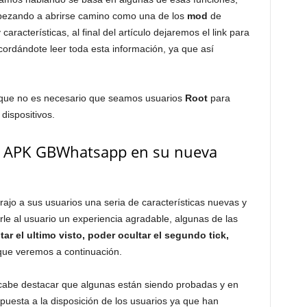
ezando a abrirse camino como una de los
mod
de
características, al final del artículo dejaremos el link para
rdándote leer toda esta información, ya que así
que no es necesario que seamos usuarios
Root
para
dispositivos.
ce APK GBWhatsapp en su nueva
trajo a sus usuarios una seria de características nuevas y
arle al usuario un experiencia agradable, algunas de las
tar el ultimo visto, poder ocultar el segundo tick,
que veremos a continuación.
cabe destacar que algunas están siendo probadas y en
puesta a la disposición de los usuarios ya que han