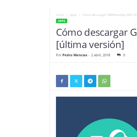
Inicio
Apps
Cómo descargar GBWhatsApp APK 20
APPS
Cómo descargar 
[última versión]
Por
Pedro Mencias
-
2 abril, 2018
0