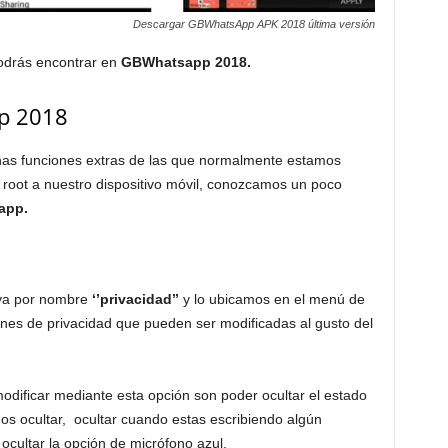
Descargar GBWhatsApp APK 2018 última versión
podrás encontrar en
GBWhatsapp 2018.
p 2018
nas funciones extras de las que normalmente estamos
root a nuestro dispositivo móvil, conozcamos un poco
app.
eva por nombre
‘’privacidad’’
y lo ubicamos en el menú de
nes de privacidad que pueden ser modificadas al gusto del
dificar mediante esta opción son poder ocultar el estado
s ocultar, ocultar cuando estas escribiendo algún
cultar la opción de micrófono azul.