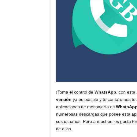
¡Toma el control de
WhatsApp
. con esta
versión
ya es posible y te contaremos to
aplicaciones de mensajería es
WhatsAp
numerosas descargas que posee esta apli
sus usuarios. Pero a muchos les gusta tene
de ellas.