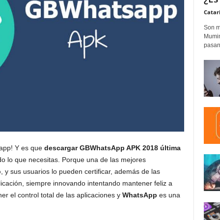
Catar
Son m
Mumim
pasand
 app! Y es que
descargar GBWhatsApp APK 2018 última
do lo que necesitas. Porque una de las mejores
p
, y sus usuarios lo pueden certificar, además de las
cación, siempre innovando intentando mantener feliz a
r el control total de las aplicaciones y
WhatsApp
es una