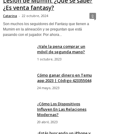
Lesión de Mumin: ¿Qué se sabe?
¿Es venta fantasy?
Catarina
-
22 octubre, 2024
0
Son muchos los seguidores del Fantasy que tienen a
Mumim en la alineación y se preguntan que está
pasando con el jugador. Por ahora...
¿Vale la pena comprar un
móvil de segunda mano?
1 octubre, 2023
Cómo ganar dinero en Temu
app 2023 | Código 423355044
24 mayo, 2023
¿Cómo Los Dispositivos
Influyen En Las Relaciones
Modernas?
20 abril, 2023
¿Estás buscando un iPhone y