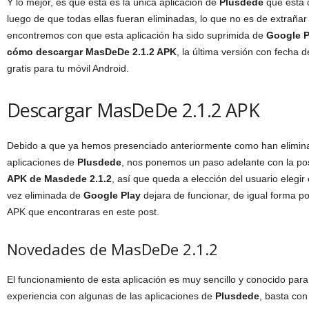
Y lo mejor, es que esta es la única aplicación de
Plusdede
que está 
luego de que todas ellas fueran eliminadas, lo que no es de extrañ
encontremos con que esta aplicación ha sido suprimida de
Google P
cómo descargar MasDeDe 2.1.2 APK
, la última versión con fecha
gratis para tu móvil Android.
Descargar MasDeDe 2.1.2 APK
Debido a que ya hemos presenciado anteriormente como han elimi
aplicaciones de
Plusdede
, nos ponemos un paso adelante con la pos
APK de Masdede 2.1.2
, así que queda a elección del usuario elegi
vez eliminada de
Google Play
dejara de funcionar, de igual forma 
APK que encontraras en este post.
Novedades de MasDeDe 2.1.2
El funcionamiento de esta aplicación es muy sencillo y conocido par
experiencia con algunas de las aplicaciones de
Plusdede
, basta con