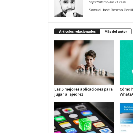
https://internautas21.club/
Samuel José Boscan Portil
Artículos relacionados
Más del autor
Las 5 mejores aplicaciones para
Cómo h
jugar al ajedrez
Whats