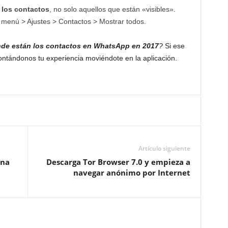
 los contactos
, no solo aquellos que están «visibles».
de menú > Ajustes > Contactos > Mostrar todos.
de están los contactos en WhatsApp en 2017
?
Si ese
ontándonos tu experiencia moviéndote en la aplicación.
Artículo siguiente
una
Descarga Tor Browser 7.0 y empieza a
navegar anónimo por Internet