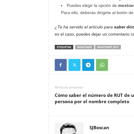
Puedes elegir la opción de
mostrar
Para ello, deberás dirigirte al botón 
¿Te ha servido el artículo para
saber dón
es el caso, puedes dejar un comentario c
ETIQUETAS
WHATSAPP
WHATSAPP 2017
Artículo anterior
Cómo saber el número de RUT de 
persona por el nombre completo
SJBoscan