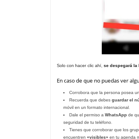
Solo con hacer clic ahí,
se despegará la
En caso de que no puedas ver algun
Corrobora que la persona posea u
Recuerda que debes
guardar el nú
móvil en un formato internacional.
Dale el permiso a
WhatsApp
de que
seguridad de tu teléfono.
Tienes que corroborar que los grup
encuentren
«visibles»
en tu agenda m