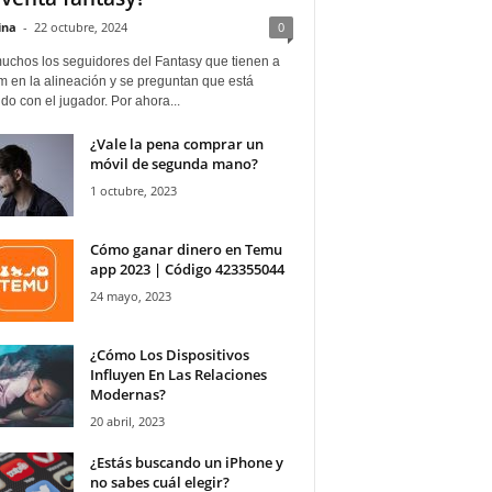
ina
-
22 octubre, 2024
0
uchos los seguidores del Fantasy que tienen a
 en la alineación y se preguntan que está
o con el jugador. Por ahora...
¿Vale la pena comprar un
móvil de segunda mano?
1 octubre, 2023
Cómo ganar dinero en Temu
app 2023 | Código 423355044
24 mayo, 2023
¿Cómo Los Dispositivos
Influyen En Las Relaciones
Modernas?
20 abril, 2023
¿Estás buscando un iPhone y
no sabes cuál elegir?