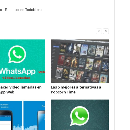
lo - Redactor en TodoNexus.
acer Videollamadas en
Las 5 mejores alternativas a
App Web
Popcorn Time