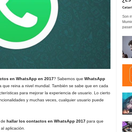
Catar
Son m
Mumim
pasand
actos en WhatsApp en 2017
? Sabemos que
WhatsApp
ea que reina a nivel mundial. También se sabe que en cada
terísticas para mejorar la experiencia de usuario. Lo cierto
cionalidades y muchas veces, cualquier usuario puede
a de
hallar los contactos en
WhatsApp 2017
para que
l aplicación.