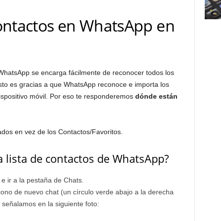
ontactos en WhatsApp en
 WhatsApp se encarga fácilmente de reconocer todos los
Esto es gracias a que WhatsApp reconoce e importa los
ispositivo móvil. Por eso te responderemos
dónde están
ados en vez de los Contactos/Favoritos.
a lista de contactos de WhatsApp?
 e ir a la pestaña de Chats.
icono de nuevo chat (un círculo verde abajo a la derecha
 señalamos en la siguiente foto: