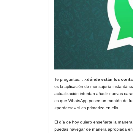
Te preguntas… ¿
dónde están los cont
es la aplicación de mensajería instantán
actualización intentan añadir nuevas carac
es que WhatsApp posee un montón de fun
«perderse» si es primerizo en ella.
El día de hoy quiero enseñarte la maner
puedas navegar de manera apropiada en a