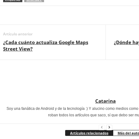
Artículo anterior
¿Cada cuánto actualiza Google Maps
¿Dónde ha
Street View?
Catarina
Soy una fanática de Android y de la tecnología :) Y alucino como medios com
roban todos los artículos que saco, sí que debo ser m
Artículos relacionados
Más del aut