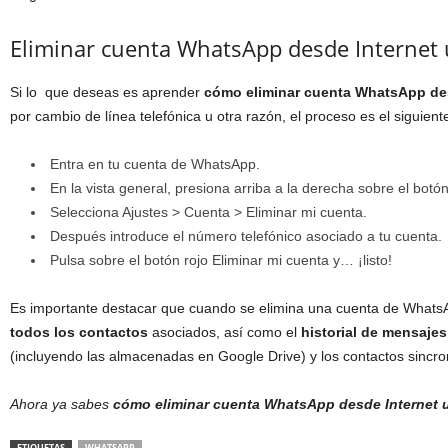
Eliminar cuenta WhatsApp desde Internet u
Si lo que deseas es aprender
cómo
eliminar cuenta WhatsApp des
por cambio de línea telefónica u otra razón, el proceso es el siguient
Entra en tu cuenta de WhatsApp.
En la vista general, presiona arriba a la derecha sobre el bot
Selecciona Ajustes > Cuenta > Eliminar mi cuenta.
Después introduce el número telefónico asociado a tu cuenta.
Pulsa sobre el botón rojo Eliminar mi cuenta y… ¡listo!
Es importante destacar que cuando se elimina una cuenta de Whats
todos los contactos
asociados, así como el
historial de mensajes
(incluyendo las almacenadas en Google Drive) y los contactos sincro
Ahora ya sabes
cómo eliminar cuenta WhatsApp desde Internet u
ETIQUETAS
WHATSAPP