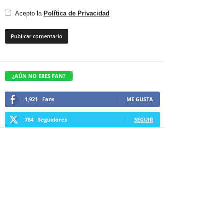
Acepto la
Política de Privacidad
¿AÚN NO ERES FAN?
1,921
Fans
ME GUSTA
784
Seguidores
SEGUIR