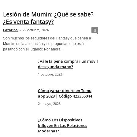
Lesión de Mumin: ¿Qué se sabe?
¿Es venta fantasy?
Catarina
-
22 octubre, 2024
0
Son muchos los seguidores del Fantasy que tienen a
Mumim en la alineación y se preguntan que está
pasando con el jugador. Por ahora...
¿Vale la pena comprar un móvil
de segunda mano?
1 octubre, 2023
Cómo ganar dinero en Temu
app 2023 | Código 423355044
24 mayo, 2023
¿Cómo Los Dispositivos
Influyen En Las Relaciones
Modernas?