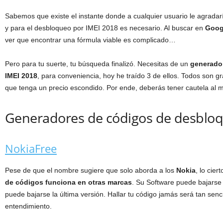
Sabemos que existe el instante donde a cualquier usuario le agrada
y para el desbloqueo por IMEI 2018 es necesario. Al buscar en
Goog
ver que encontrar una fórmula viable es complicado…
Pero para tu suerte, tu búsqueda finalizó. Necesitas de un
generado
IMEI 2018
, para conveniencia, hoy he traído 3 de ellos. Todos son g
que tenga un precio escondido. Por ende, deberás tener cautela al
Generadores de códigos de desbloq
NokiaFree
Pese de que el nombre sugiere que solo aborda a los
Nokia
, lo cier
de códigos funciona en otras marcas
. Su Software puede bajarse
puede bajarse la última versión. Hallar tu código jamás será tan senci
entendimiento.