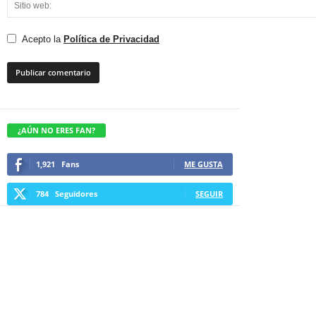
Acepto la
Política de Privacidad
¿AÚN NO ERES FAN?
1,921
Fans
ME GUSTA
784
Seguidores
SEGUIR