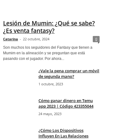
Lesión de Mumin: ¿Qué se sabe?
¿Es venta fantasy?
Catarina
-
22 octubre, 2024
0
Son muchos los seguidores del Fantasy que tienen a
Mumim en la alineación y se preguntan que está
pasando con el jugador. Por ahora...
¿Vale la pena comprar un móvil
de segunda mano?
1 octubre, 2023
Cómo ganar dinero en Temu
app 2023 | Código 423355044
24 mayo, 2023
¿Cómo Los Dispositivos
Influyen En Las Relaciones