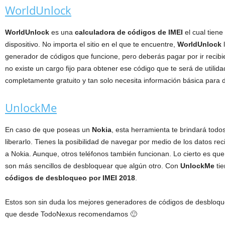
WorldUnlock
WorldUnlock
es una
calculadora de códigos de IMEI
el cual tiene 
dispositivo. No importa el sitio en el que te encuentre,
WorldUnlock
l
generador de códigos que funcione, pero deberás pagar por ir recibi
no existe un cargo fijo para obtener ese código que te será de utilid
completamente gratuito y tan solo necesita información básica para d
UnlockMe
En caso de que poseas un
Nokia
, esta herramienta te brindará todo
liberarlo. Tienes la posibilidad de navegar por medio de los datos re
a Nokia. Aunque, otros teléfonos también funcionan. Lo cierto es que
son más sencillos de desbloquear que algún otro. Con
UnlockMe
tie
códigos de desbloqueo por IMEI 2018
.
Estos son sin duda los mejores generadores de códigos de desbloqu
que desde TodoNexus recomendamos 🙂