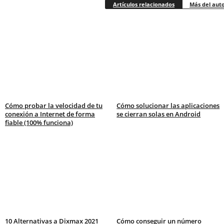
Artículos relacionados
Más del aut
Cómo probar la velocidad de tu
Cómo solucionar las aplicaciones
conexión a Internet de forma
se cierran solas en Android
fiable (100% funciona)
10 Alternativas a Dixmax 2021
Cómo conseguir un número