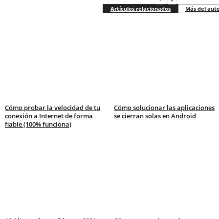
Artículos relacionados
Más del aut
Cómo probar la velocidad de tu
Cómo solucionar las aplicaciones
conexión a Internet de forma
se cierran solas en Android
fiable (100% funciona)