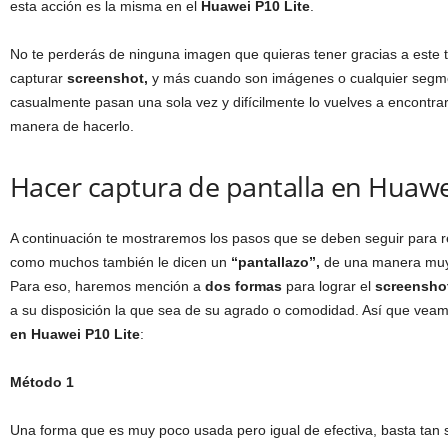
esta acción es la misma en el
Huawei P10 Lite
.
No te perderás de ninguna imagen que quieras tener gracias a este 
capturar
screenshot,
y más cuando son imágenes o cualquier segme
casualmente pasan una sola vez y difícilmente lo vuelves a encontra
manera de hacerlo.
Hacer captura de pantalla en Huawe
A continuación te mostraremos los pasos que se deben seguir para r
como muchos también le dicen un
“pantallazo”,
de una manera muy s
Para eso, haremos mención a
dos formas
para lograr el
screensho
a su disposición la que sea de su agrado o comodidad. Así que vea
en Huawei P10 Lite
:
Método 1
Una forma que es muy poco usada pero igual de efectiva, basta tan so