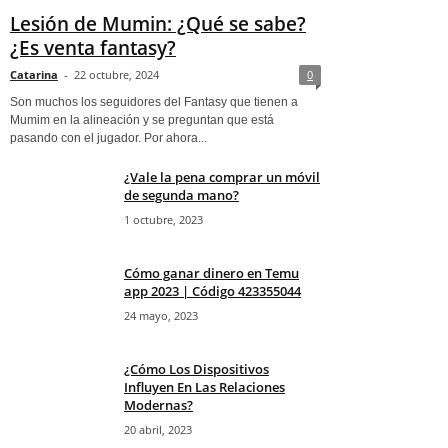
Lesión de Mumin: ¿Qué se sabe?
¿Es venta fantasy?
Catarina
-
22 octubre, 2024
0
Son muchos los seguidores del Fantasy que tienen a
Mumim en la alineación y se preguntan que está
pasando con el jugador. Por ahora...
¿Vale la pena comprar un móvil
de segunda mano?
1 octubre, 2023
Cómo ganar dinero en Temu
app 2023 | Código 423355044
24 mayo, 2023
¿Cómo Los Dispositivos
Influyen En Las Relaciones
Modernas?
20 abril, 2023