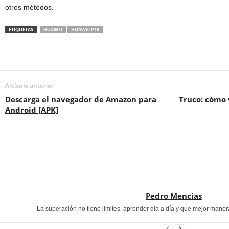
otros métodos.
ETIQUETAS
HUAWEI
HUAWEI P10
Artículo anterior
Descarga el navegador de Amazon para
Truco: cómo 
Android [APK]
Pedro Mencias
La superación no tiene limites, aprender día a día y que mejor maner