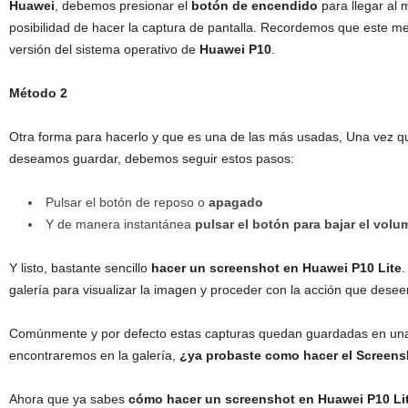
Huawei
, debemos presionar el
botón de encendido
para llegar al
posibilidad de hacer la captura de pantalla. Recordemos que este me
versión del sistema operativo de
Huawei P10
.
Método 2
Otra forma para hacerlo y que es una de las más usadas, Una vez qu
deseamos guardar, debemos seguir estos pasos:
Pulsar el botón de reposo o
apagado
Y de manera instantánea
pulsar el botón para bajar el vol
Y listo, bastante sencillo
hacer un screenshot en Huawei P10 Lite
.
galería para visualizar la imagen y proceder con la acción que dese
Comúnmente y por defecto estas capturas quedan guardadas en un
encontraremos en la galería,
¿ya probaste como hacer el Screen
Ahora que ya sabes
cómo hacer un screenshot en Huawei P10 Li