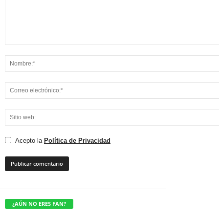
Acepto la
Política de Privacidad
¿AÚN NO ERES FAN?