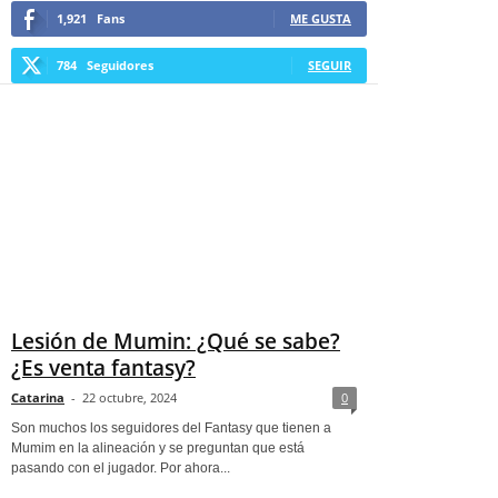
1,921
Fans
ME GUSTA
784
Seguidores
SEGUIR
Lesión de Mumin: ¿Qué se sabe?
¿Es venta fantasy?
Catarina
-
22 octubre, 2024
0
Son muchos los seguidores del Fantasy que tienen a
Mumim en la alineación y se preguntan que está
pasando con el jugador. Por ahora...