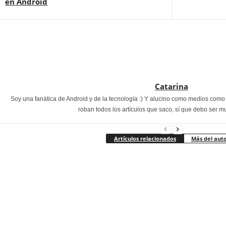
en Android
Catarina
Soy una fanática de Android y de la tecnología :) Y alucino como medios com
roban todos los artículos que saco, sí que debo ser m
Artículos relacionados
Más del aut