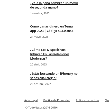
¿Vale la pena comprar un móvil
de segunda mano?
1 octubre, 2023
Cómo ganar dinero en Temu
app 2023 | Código 423355044
24 mayo, 2023
¿Cómo Los Dispositivos
Influyen En Las Relaciones
Modernas?
20 abril, 2023
¿Estás buscando un iPhone y no
sabes cuál elegir?
22 octubre, 2022
Aviso legal
Politica de Privacidad
Política de cookies
Qu
© TodoNexus (2016-2019)