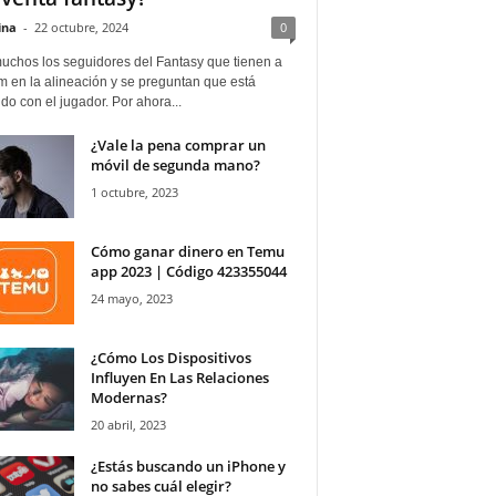
ina
-
22 octubre, 2024
0
uchos los seguidores del Fantasy que tienen a
 en la alineación y se preguntan que está
o con el jugador. Por ahora...
¿Vale la pena comprar un
móvil de segunda mano?
1 octubre, 2023
Cómo ganar dinero en Temu
app 2023 | Código 423355044
24 mayo, 2023
¿Cómo Los Dispositivos
Influyen En Las Relaciones
Modernas?
20 abril, 2023
¿Estás buscando un iPhone y
no sabes cuál elegir?