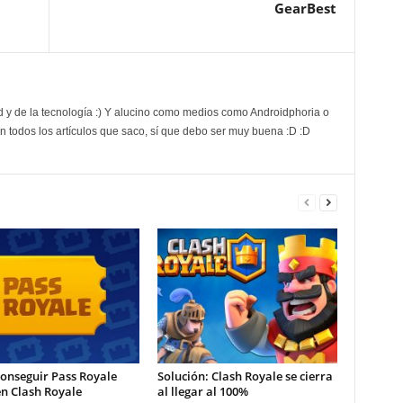
GearBest
d y de la tecnología :) Y alucino como medios como Androidphoria o
 todos los artículos que saco, sí que debo ser muy buena :D :D
onseguir Pass Royale
Solución: Clash Royale se cierra
en Clash Royale
al llegar al 100%