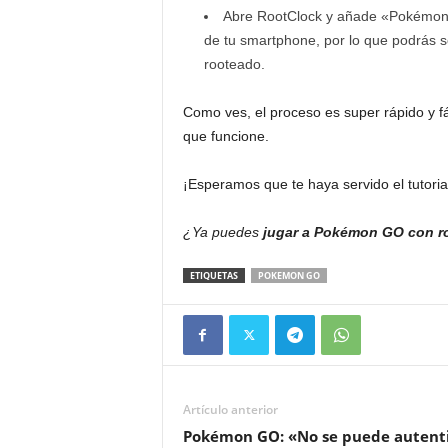
Abre RootClock y añade «Pokémon G
de tu smartphone, por lo que podrás s
rooteado.
Como ves, el proceso es super rápido y fá
que funcione.
¡Esperamos que te haya servido el tutoria
¿Ya puedes
jugar a Pokémon GO con r
ETIQUETAS
POKEMON GO
Artículo anterior
Pokémon GO: «No se puede autenti