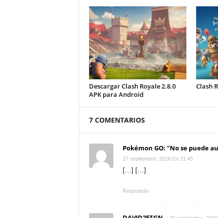
Descargar Clash Royale 2.8.0
Clash 
APK para Android
7 COMENTARIOS
Pokémon GO: "No se puede aut
27 septiembre, 2016 En 21:45
[…] […]
Respuesta
DAVID25TGN