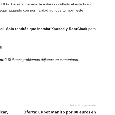
O». De esta manera, le estarás ocultado el estado root
eguir jugando con normalidad aunque tu móvil esté
cil.
Solo tendrás que instalar Xposed y RootCloak
para
l!
oot
? Si tienes problemas déjanos un comentario.
Artículo siguiente
car,
Oferta: Cubot Manito por 80 euros en