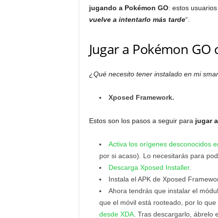
jugando a Pokémon GO
: estos usuarios
vuelve a intentarlo más tarde
“.
Jugar a Pokémon GO 
¿Qué necesito tener instalado en mi sma
Xposed Framework.
Estos son los pasos a seguir para
jugar 
Activa los orígenes desconocidos e
por si acaso). Lo necesitarás para pod
Descarga Xposed Installer
.
Instala el APK de Xposed Framewor
Ahora tendrás que instalar el módu
que el móvil está rooteado, por lo qu
desde XDA
. Tras descargarlo, ábrelo e