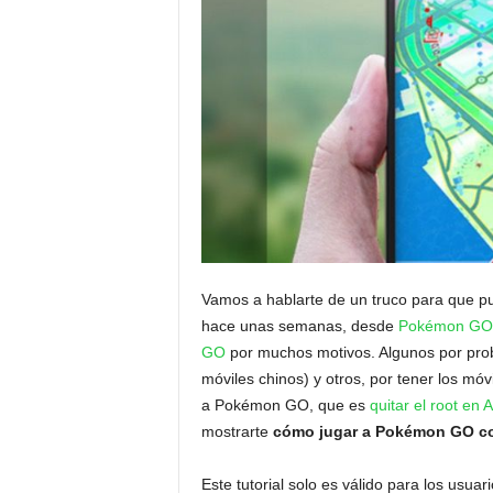
Vamos a hablarte de un truco para que 
hace unas semanas, desde
Pokémon GO 0
GO
por muchos motivos. Algunos por pro
móviles chinos) y otros, por tener los mó
a Pokémon GO, que es
quitar el root en 
mostrarte
cómo jugar a Pokémon GO co
Este tutorial solo es válido para los usuar