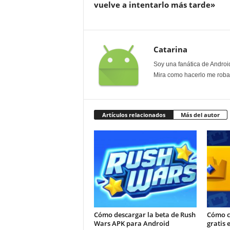
vuelve a intentarlo más tarde»
Catarina
Soy una fanática de Androi
Mira como hacerlo me roban
Artículos relacionados
Más del autor
Cómo descargar la beta de Rush
Cómo c
Wars APK para Android
gratis 