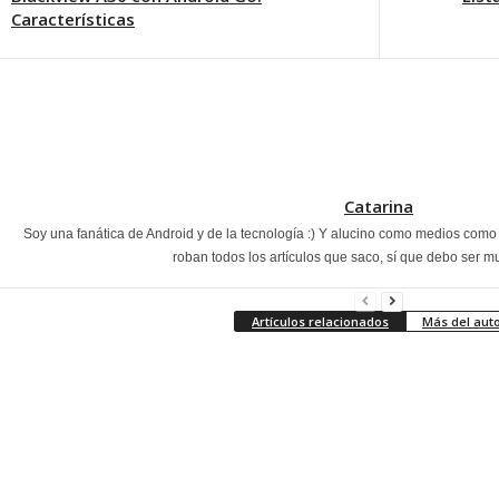
Características
Catarina
Soy una fanática de Android y de la tecnología :) Y alucino como medios com
roban todos los artículos que saco, sí que debo ser m
Artículos relacionados
Más del aut