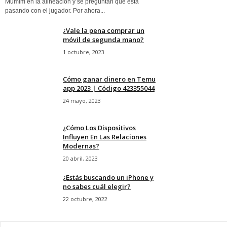
Mumim en la alineación y se preguntan que está
pasando con el jugador. Por ahora...
¿Vale la pena comprar un
móvil de segunda mano?
1 octubre, 2023
Cómo ganar dinero en Temu
app 2023 | Código 423355044
24 mayo, 2023
¿Cómo Los Dispositivos
Influyen En Las Relaciones
Modernas?
20 abril, 2023
¿Estás buscando un iPhone y
no sabes cuál elegir?
22 octubre, 2022