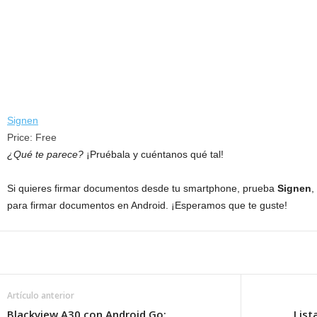
Signen
Price:
Free
¿Qué te parece?
¡Pruébala y cuéntanos qué tal!
Si quieres firmar documentos desde tu smartphone, prueba
Signen
,
para firmar documentos en Android. ¡Esperamos que te guste!
Artículo anterior
Blackview A30 con Android Go:
List