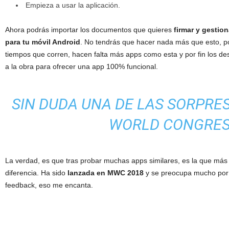
Empieza a usar la aplicación.
Ahora podrás importar los documentos que quieres
firmar y gestio
para tu móvil Android
. No tendrás que hacer nada más que esto, po
tiempos que corren, hacen falta más apps como esta y por fin los d
a la obra para ofrecer una app 100% funcional.
SIN DUDA UNA DE LAS SORPRE
WORLD CONGRE
La verdad, es que tras probar muchas apps similares, es la que m
diferencia. Ha sido
lanzada en MWC 2018
y se preocupa mucho por l
feedback, eso me encanta.