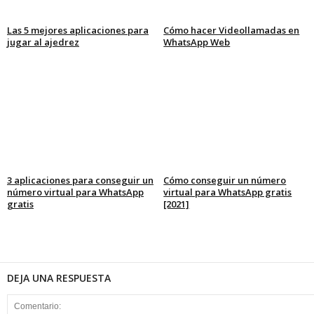
Las 5 mejores aplicaciones para
Cómo hacer Videollamadas en
jugar al ajedrez
WhatsApp Web
3 aplicaciones para conseguir un
Cómo conseguir un número
número virtual para WhatsApp
virtual para WhatsApp gratis
gratis
[2021]
DEJA UNA RESPUESTA