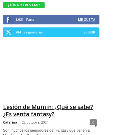
¿AÚN NO ERES FAN?
1,921
Fans
ME GUSTA
784
Seguidores
SEGUIR
Lesión de Mumin: ¿Qué se sabe?
¿Es venta fantasy?
Catarina
-
22 octubre, 2024
0
Son muchos los seguidores del Fantasy que tienen a