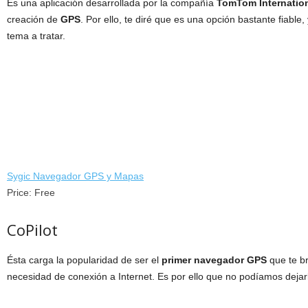
Es una aplicación desarrollada por la compañía
TomTom Internatio
creación de
GPS
. Por ello, te diré que es una opción bastante fiabl
tema a tratar.
Sygic Navegador GPS y Mapas
Price:
Free
CoPilot
Ésta carga la popularidad de ser el
primer navegador GPS
que te br
necesidad de conexión a Internet. Es por ello que no podíamos dejarl