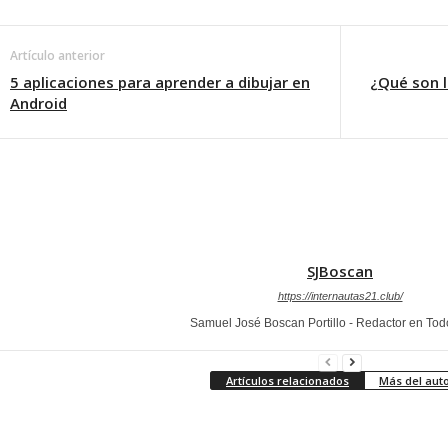
Artículo anterior
5 aplicaciones para aprender a dibujar en
¿Qué son l
Android
SJBoscan
https://internautas21.club/
Samuel José Boscan Portillo - Redactor en To
Artículos relacionados
Más del aut