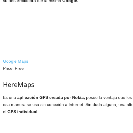
su desarrolladora fue la misma
Google.
Google Maps
Price:
Free
HereMaps
Es una
aplicación GPS creada por Nokia,
posee la ventaja que lo
esa manera se usa sin conexión a Internet. Sin duda alguna, una alte
el
GPS individual
.